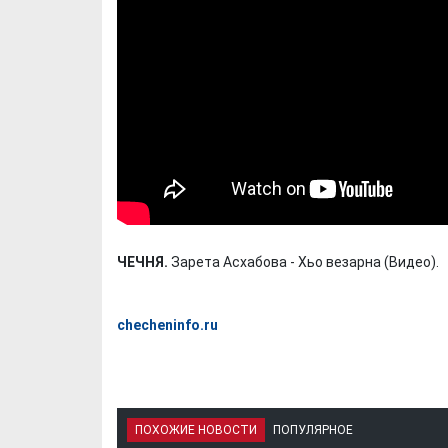
ЧЕЧНЯ.
Зарета Асхабова - Хьо везарна (Видео).
checheninfo.ru
ПОХОЖИЕ НОВОСТИ
ПОПУЛЯРНОЕ