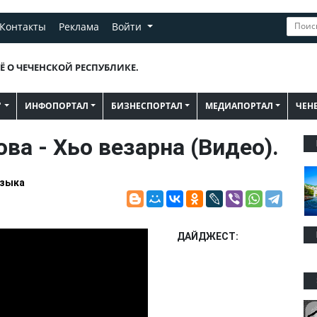
Контакты
Реклама
Войти
Ё О ЧЕЧЕНСКОЙ РЕСПУБЛИКЕ.
"
ИНФОПОРТАЛ
БИЗНЕСПОРТАЛ
МЕДИАПОРТАЛ
ЧЕН
ва - Хьо везарна (Видео).
узыка
ДАЙДЖЕСТ: