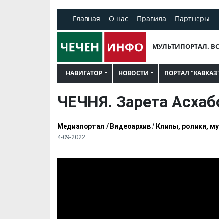
Главная
О нас
Правила
Партнеры
МУЛЬТИПОРТАЛ. ВС
НАВИГАТОР
НОВОСТИ
ПОРТАЛ "КАВКАЗ
ЧЕЧНЯ. Зарета Асхабо
Медиапортал
/
Видеоархив
/
Клипы, ролики, м
4-09-2022