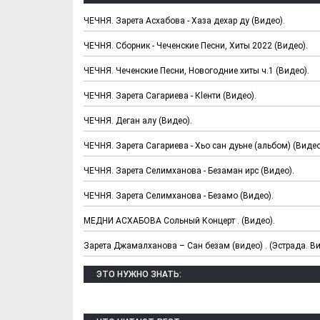
ЧЕЧНЯ. Зарета Асхабова - Хаза дехар ду (Видео).
ЧЕЧНЯ. Сборник - Чеченские Песни, Хиты 2022 (Видео).
ЧЕЧНЯ. Чеченские Песни, Новогодние хиты ч.1 (Видео).
ЧЕЧНЯ. Зарета Сагариева - Кlенти (Видео).
ЧЕЧНЯ. Деган алу (Видео).
ЧЕЧНЯ. Зарета Сагариева - Хьо сан дуьне (альбом) (Видео
ЧЕЧНЯ. Зарета Селимханова - Безаман ирс (Видео).
ЧЕЧНЯ. Зарета Селимханова - Безамо (Видео).
МЕДНИ АСХАБОВА Сольный Концерт . (Видео).
Зарета Джамалханова – Сан безам (видео) . (Эстрада. Ви
ЭТО НУЖНО ЗНАТЬ: