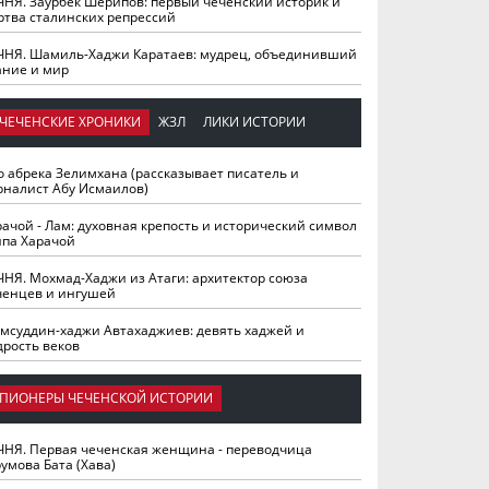
ЧНЯ. Заурбек Шерипов: первый чеченский историк и
ртва сталинских репрессий
ЧНЯ. Шамиль-Хаджи Каратаев: мудрец, объединивший
ание и мир
ЧЕЧЕНСКИЕ ХРОНИКИ
ЖЗЛ
ЛИКИ ИСТОРИИ
о абрека Зелимхана (рассказывает писатель и
рналист Абу Исмаилов)
рачой - Лам: духовная крепость и исторический символ
йпа Харачой
ЧНЯ. Мохмад-Хаджи из Атаги: архитектор союза
ченцев и ингушей
мсуддин-хаджи Автахаджиев: девять хаджей и
дрость веков
ПИОНЕРЫ ЧЕЧЕНСКОЙ ИСТОРИИ
ЧНЯ. Первая чеченская женщина - переводчица
умова Бата (Хава)