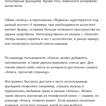
популярным функциям. Кроме того, изменился интерфейс
ассистента.
Облик «Алисы» в приложении «Яндекса» адаптируется под
разный контент. К примеру, при необходимости ассистент
меняет форму, оставляя больше полезного пространства на
экране смартфона. Непосредственно из окошка с «Алисой»
теперь можно перейти в чат с ассистентом, в умную камеру
или посмотреть полный список навыков.
По команде пользователя «Алиса» может добавлять
напоминания, а также демонстрировать список дел. Для
чтения какого-либо текста из интернета достаточно сказать:
«Алиса, прочитай страницу».
Инструмент быстрого доступа к часто используемым
функциям позволяет, например, слушать музыку и
переключать любимые треки в окошке «Алисы». Можно
также звонить контактам из телефонной книги — скажем, по
команде «Алиса, позвони маме». Если указано несколько
номеров, ассистент уточнит, какой из них выбрать.