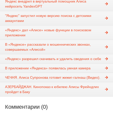
Яндекс внедрил в виртуальный помощник Алиса
нейросеть YandexGPT
"Яндекс" запустил новую версию поиска с детскими
аккаунтами
«Яндекс» дал «Алисе» новые функции в поисковом
приложении
В «Яндексе» рассказали о мошеннических звонках,
совершаемых «Алисой»
«Яндекс» разрешил скачивать и удалить сведения о себе
В приложении «Яндекса» появилась умная камера
ЧЕЧНЯ. Алиса Супронова готовит жижиг-галнаш (Видео).
АЗЕРБАЙДЖАН. Кинопоказ к юбилею Алисы Фрейндлих
пройдет в Баку
Комментарии (0)