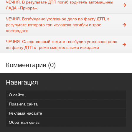
ЧЕЧНЯ. В результате ДТП погиб водитель автомашины
ЛАДА «Приора».
ЧЕЧНЯ. Возбуждено уголовное дело по факту ДТП, в
результате которого три человека погибли и трое
пострадали
ЧЕЧНЯ. Следственный комитет возбудил уголовное дело
по факту ДТП с тремя смертельными исходами
Комментарии (0)
Навигация
О сайте
Правила сайта
Реклама насайте
Обратная связь