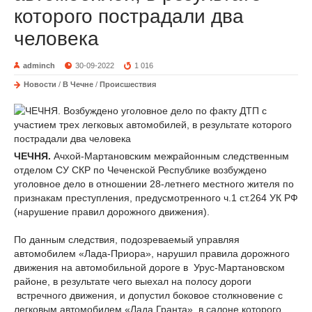
которого пострадали два
человека
adminch
30-09-2022
1 016
Новости
/
В Чечне
/
Происшествия
ЧЕЧНЯ.
Ачхой-Мартановским межрайонным следственным
отделом СУ СКР по Чеченской Республике возбуждено
уголовное дело в отношении 28-летнего местного жителя по
признакам преступления, предусмотренного ч.1 ст.264 УК РФ
(нарушение правил дорожного движения).
По данным следствия, подозреваемый управляя
автомобилем «Лада-Приора», нарушил правила дорожного
движения на автомобильной дороге в Урус-Мартановском
районе, в результате чего выехал на полосу дороги
встречного движения, и допустил боковое столкновение с
легковым автомобилем «Лада Гранта», в салоне которого