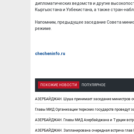
дипломатических ведомств и другие высокопос
Кыргызстана и Узбекистана, а также стран-набл
Напомним, предыдущее заседание Совета минис
режиме.
checheninfo.ru
ПОХОЖИЕ НОВОСТИ
ПОПУЛЯРНОЕ
АЗЕРБАЙДЖАН. Шуша принимает заседание министров о
Главы МИД Организации тюркских государств проведут з
АЗЕРБАЙДЖАН. Главы МИД Азербайджана и Турции встре
АЗЕРБАЙДЖАН. Запланирована очередная встреча глав