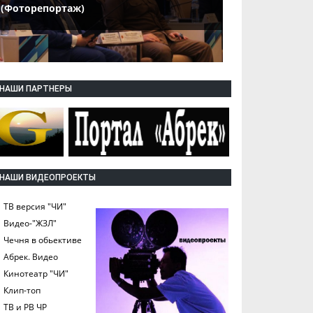
(Фоторепортаж)
НАШИ ПАРТНЕРЫ
НАШИ ВИДЕОПРОЕКТЫ
ТВ версия "ЧИ"
Видео-"ЖЗЛ"
Чечня в обьективе
Абрек. Видео
Кинотеатр "ЧИ"
Клип-топ
ТВ и РВ ЧР