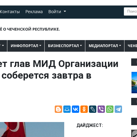
Контакты
Реклама
Войти
Ё О ЧЕЧЕНСКОЙ РЕСПУБЛИКЕ.
"
ИНФОПОРТАЛ
БИЗНЕСПОРТАЛ
МЕДИАПОРТАЛ
ЧЕН
т глав МИД Организации
 соберется завтра в
ДАЙДЖЕСТ: