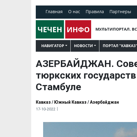
Главная
О нас
Правила
Партнеры
МУЛЬТИПОРТАЛ. ВС
НАВИГАТОР
НОВОСТИ
ПОРТАЛ "КАВКАЗ
АЗЕРБАЙДЖАН. Сове
тюркских государств
Стамбуле
Кавказ
/
Южный Кавказ
/
Азербайджан
17-10-2022