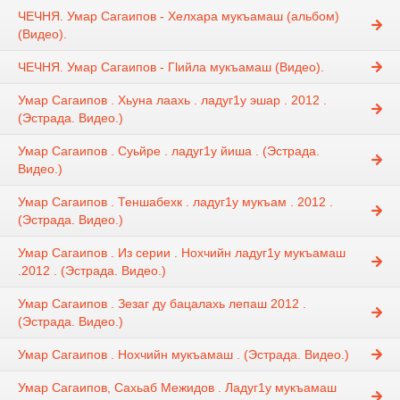
ЧЕЧНЯ. Умар Сагаипов - Хелхара мукъамаш (альбом)
(Видео).
ЧЕЧНЯ. Умар Сагаипов - Гlийла мукъамаш (Видео).
Умар Сагаипов . Хьуна лаахь . ладуг1у эшар . 2012 .
(Эстрада. Видео.)
Умар Сагаипов . Суьйре . ладуг1у йиша . (Эстрада.
Видео.)
Умар Сагаипов . Теншабехк . ладуг1у мукъам . 2012 .
(Эстрада. Видео.)
Умар Сагаипов . Из серии . Нохчийн ладуг1у мукъамаш
.2012 . (Эстрада. Видео.)
Умар Сагаипов . Зезаг ду бацалахь лепаш 2012 .
(Эстрада. Видео.)
Умар Сагаипов . Нохчийн мукъамаш . (Эстрада. Видео.)
Умар Сагаипов, Сахьаб Межидов . Ладуг1у мукъамаш