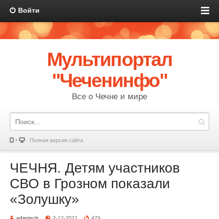
Войти
Мультипортал
"Чеченинфо"
Все о Чечне и мире
Полная версия сайта
ЧЕЧНЯ. Детям участников
СВО в Грозном показали
«Золушку»
adminch
2-12-2022
479