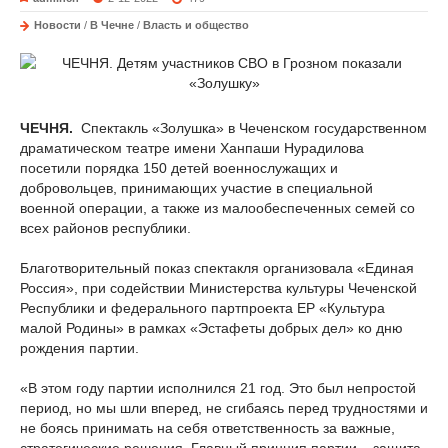
Новости
/
В Чечне
/
Власть и общество
ЧЕЧНЯ.
Спектакль «Золушка» в Чеченском государственном
драматическом театре имени Ханпаши Нурадилова
посетили порядка 150 детей военнослужащих и
добровольцев, принимающих участие в специальной
военной операции, а также из малообеспеченных семей со
всех районов республики.
Благотворительный показ спектакля организовала «Единая
Россия», при содействии Министерства культуры Чеченской
Республики и федерального партпроекта ЕР «Культура
малой Родины» в рамках «Эстафеты добрых дел» ко дню
рождения партии.
«В этом году партии исполнился 21 год. Это был непростой
период, но мы шли вперед, не сгибаясь перед трудностями и
не боясь принимать на себя ответственность за важные,