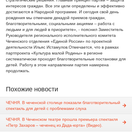
стратегические решения. Главный принцип партии – защита
интересов граждан. Все эти цели определены и эффективно
достигаются в Народной программе. И сегодня свой день
рождения мы отмечаем декадой приемов граждан,
благотворительными, социальными акциями – работа с
людьми и для людей в приоритете», - пояснил Заместитель
Руководителя регионального исполнительного комитета
Чеченского отделения «Единой России» по проектной
деятельности Ильяс Истамулов.Отмечается, что в рамках
партпроекта «Культура малой Родины» в регионе
систематически проходят благотворительные постановки для
детей. Работу в этом направлении партия намерена
продолжать.
Похожие новости
ЧЕЧНЯ. В чеченской столице показали благотворительный
спектакль для детей с проблемами слуха
ЧЕЧНЯ. В Чеченском театре прошла премьера спектакля
«Петр Захаров – чеченец из Дада-юрта» (Видео).