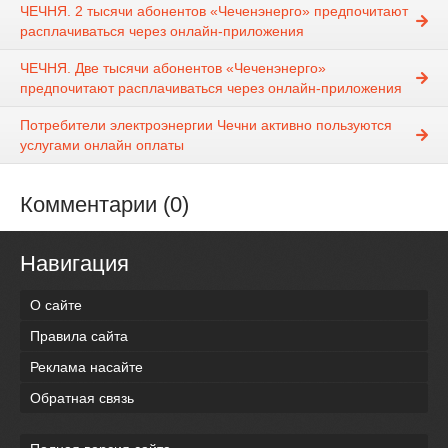
ЧЕЧНЯ. 2 тысячи абонентов «Чеченэнерго» предпочитают
расплачиваться через онлайн-приложения
ЧЕЧНЯ. Две тысячи абонентов «Чеченэнерго»
предпочитают расплачиваться через онлайн-приложения
Потребители электроэнергии Чечни активно пользуются
услугами онлайн оплаты
Комментарии (0)
Навигация
О сайте
Правила сайта
Реклама насайте
Обратная связь