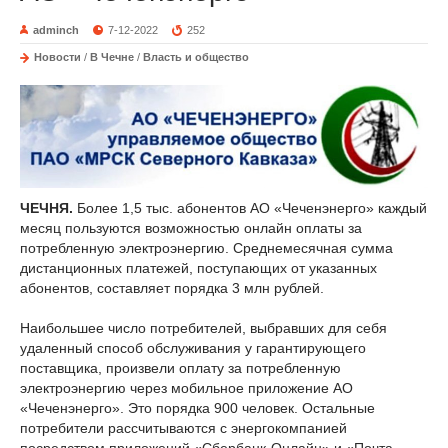
adminch
7-12-2022
252
Новости
/
В Чечне
/
Власть и общество
ЧЕЧНЯ.
Более 1,5 тыс. абонентов АО «Чеченэнерго» каждый
месяц пользуются возможностью онлайн оплаты за
потребленную электроэнергию. Среднемесячная сумма
дистанционных платежей, поступающих от указанных
абонентов, составляет порядка 3 млн рублей.
Наибольшее число потребителей, выбравших для себя
удаленный способ обслуживания у гарантирующего
поставщика, произвели оплату за потребленную
электроэнергию через мобильное приложение АО
«Чеченэнерго». Это порядка 900 человек. Остальные
потребители рассчитываются с энергокомпанией
посредством приложений «Сбербанк-Онлайн» и «Почта