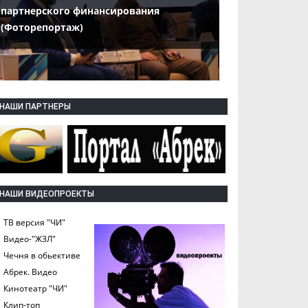
партнерского финансирования
(Фоторепортаж)
НАШИ ПАРТНЕРЫ
НАШИ ВИДЕОПРОЕКТЫ
ТВ версия "ЧИ"
Видео-"ЖЗЛ"
Чечня в обьективе
Абрек. Видео
Кинотеатр "ЧИ"
Клип-топ