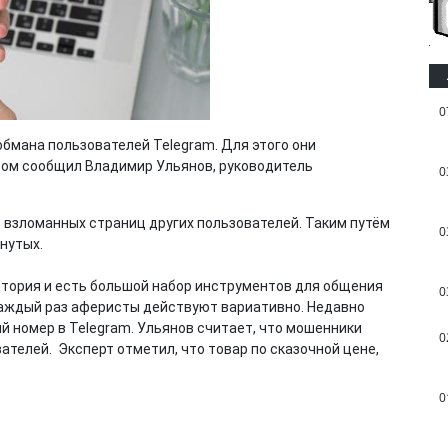
0
бмана пользователей Telegram. Для этого они
том сообщил Владимир Ульянов, руководитель
0
взломанных страниц других пользователей. Таким путём
0
нутых.
дитория и есть большой набор инструментов для общения
0
Каждый раз аферисты действуют вариативно. Недавно
 номер в Telegram. Ульянов считает, что мошенники
0
телей. Эксперт отметил, что товар по сказочной цене,
0