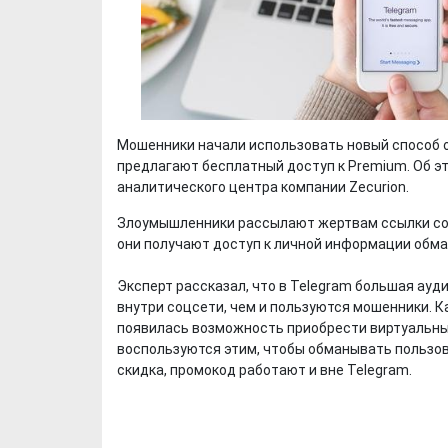
Мошенники начали использовать новый способ о
предлагают бесплатный доступ к Premium. Об э
аналитического центра компании Zecurion.
Злоумышленники рассылают жертвам ссылки со 
они получают доступ к личной информации обма
Эксперт рассказал, что в Telegram большая ау
внутри соцсети, чем и пользуются мошенники. 
появилась возможность приобрести виртуальный
воспользуются этим, чтобы обманывать пользова
скидка, промокод работают и вне Telegram.