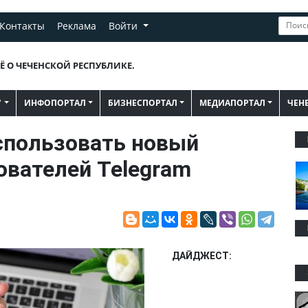
Контакты
Реклама
Войти
Ё О ЧЕЧЕНСКОЙ РЕСПУБЛИКЕ.
"
ИНФОПОРТАЛ
БИЗНЕСПОРТАЛ
МЕДИАПОРТАЛ
ЧЕН
спользовать новый
ователей Telegram
ДАЙДЖЕСТ: