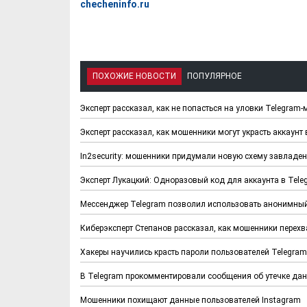
checheninfo.ru
ПОХОЖИЕ НОВОСТИ
ПОПУЛЯРНОЕ
Эксперт рассказал, как не попасться на уловки Telegram
Эксперт рассказал, как мошенники могут украсть аккаунт 
In2security: мошенники придумали новую схему завладен
Эксперт Лукацкий: Одноразовый код для аккаунта в Tel
Мессенджер Telegram позволил использовать анонимны
Киберэксперт Степанов рассказал, как мошенники перех
Хакеры научились красть пароли пользователей Telegra
В Telegram прокомментировали сообщения об утечке да
Мошенники похищают данные пользователей Instagram