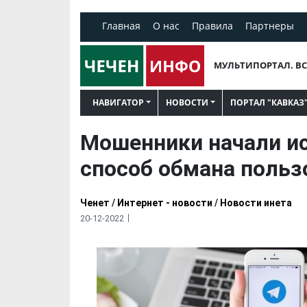
Главная
О нас
Правила
Партнеры
МУЛЬТИПОРТАЛ. ВС
НАВИГАТОР
НОВОСТИ
ПОРТАЛ "КАВКАЗ
Мошенники начали и
способ обмана польз
Ченет
/
Интернет - новости
/
Новости инета
20-12-2022