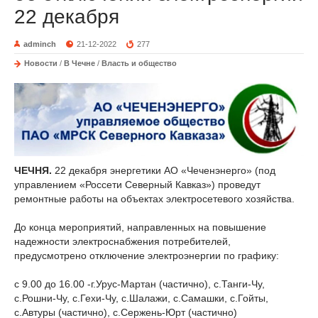
22 декабря
adminch
21-12-2022
277
Новости
/
В Чечне
/
Власть и общество
ЧЕЧНЯ.
22 декабря энергетики АО «Чеченэнерго» (под
управлением «Россети Северный Кавказ») проведут
ремонтные работы на объектах электросетевого хозяйства.
До конца мероприятий, направленных на повышение
надежности электроснабжения потребителей,
предусмотрено отключение электроэнергии по графику:
с 9.00 до 16.00 -г.Урус-Мартан (частично), с.Танги-Чу,
с.Рошни-Чу, с.Гехи-Чу, с.Шалажи, с.Самашки, с.Гойты,
с.Автуры (частично), с.Сержень-Юрт (частично)