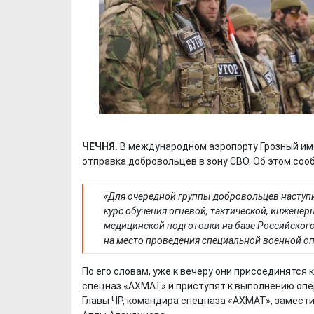
ЧЕЧНЯ.
В международном аэропорту Грозный им
отправка добровольцев в зону СВО. Об этом со
«Для очередной группы добровольцев насту
курс обучения огневой, тактической, инженер
медицинской подготовки на базе Российского
на место проведения специальной военной опе
По его словам, уже к вечеру они присоединятся
спецназ «АХМАТ» и приступят к выполнению оп
Главы ЧР, командира спецназа «АХМАТ», замес