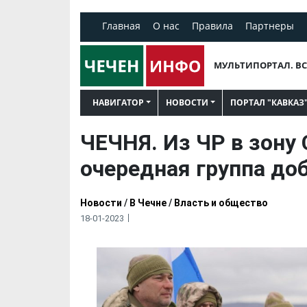
Главная
О нас
Правила
Партнеры
МУЛЬТИПОРТАЛ. ВС
НАВИГАТОР
НОВОСТИ
ПОРТАЛ "КАВКАЗ
ЧЕЧНЯ. Из ЧР в зону
очередная группа до
Новости
/
В Чечне
/
Власть и общество
18-01-2023