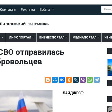
Контакты
Реклама
Войти
Ё О ЧЕЧЕНСКОЙ РЕСПУБЛИКЕ.
"
ИНФОПОРТАЛ
БИЗНЕСПОРТАЛ
МЕДИАПОРТАЛ
ЧЕН
 СВО отправилась
бровольцев
ДАЙДЖЕСТ: