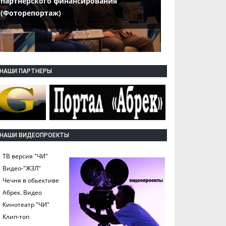
партнерского финансирования
(Фоторепортаж)
НАШИ ПАРТНЕРЫ
НАШИ ВИДЕОПРОЕКТЫ
ТВ версия "ЧИ"
Видео-"ЖЗЛ"
Чечня в обьективе
Абрек. Видео
Кинотеатр "ЧИ"
Клип-топ