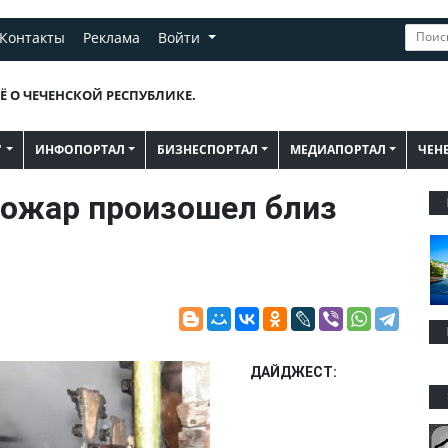
Контакты
Реклама
Войти
Ё О ЧЕЧЕНСКОЙ РЕСПУБЛИКЕ.
"
ИНФОПОРТАЛ
БИЗНЕСПОРТАЛ
МЕДИАПОРТАЛ
ЧЕН
ожар произошел близ
ДАЙДЖЕСТ: