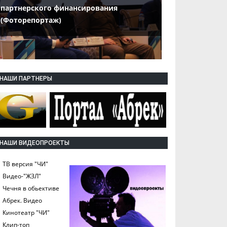
партнерского финансирования
(Фоторепортаж)
НАШИ ПАРТНЕРЫ
НАШИ ВИДЕОПРОЕКТЫ
ТВ версия "ЧИ"
Видео-"ЖЗЛ"
Чечня в обьективе
Абрек. Видео
Кинотеатр "ЧИ"
Клип-топ