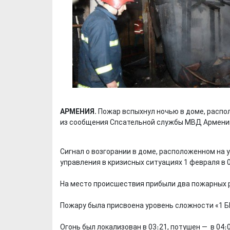
АРМЕНИЯ.
Пожар вспыхнул ночью в доме, распо
из сообщения Спсательной службы МВД Армени
Сигнал о возгорании в доме, расположенном на 
управления в кризисных ситуациях 1 февраля в 0
На место происшествия прибыли два пожарных р
Пожару была присвоена уровень сложности «1 Б
Огонь был локализован в 03։21, потушен — в 04