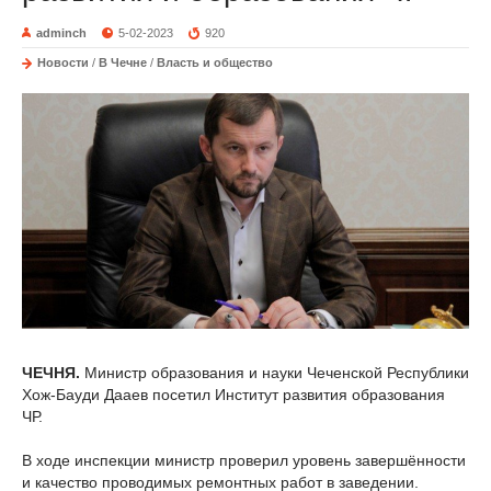
adminch
5-02-2023
920
Новости
/
В Чечне
/
Власть и общество
ЧЕЧНЯ.
Министр образования и науки Чеченской Республики
Хож-Бауди Дааев посетил Институт развития образования
ЧР.
В ходе инспекции министр проверил уровень завершённости
и качество проводимых ремонтных работ в заведении.