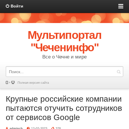
Войти
Мультипортал
"Чеченинфо"
Все о Чечне и мире
Полная версия сайта
Крупные российские компании
пытаются отучить сотрудников
от сервисов Google
adminch
12-02-2023
378