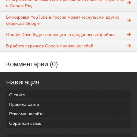
и Google Pay
Блокировка YouTube в России может коснуться и других
сервисов Google
Google Drive будет оповещать о вредоносных файлах
В работе сервисов Google произошел сбой
Комментарии (0)
Навигация
О сайте
Правила сайта
Реклама насайте
Обратная связь