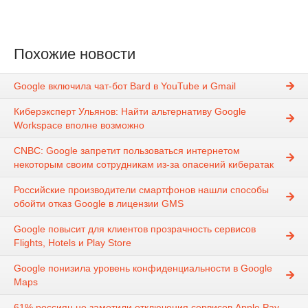
Похожие новости
Google включила чат-бот Bard в YouTube и Gmail
Киберэксперт Ульянов: Найти альтернативу Google
Workspace вполне возможно
CNBC: Google запретит пользоваться интернетом
некоторым своим сотрудникам из-за опасений кибератак
Российские производители смартфонов нашли способы
обойти отказ Google в лицензии GMS
Google повысит для клиентов прозрачность сервисов
Flights, Hotels и Play Store
Google понизила уровень конфиденциальности в Googlе
Maps
61% россиян не заметили отключения сервисов Apple Pay