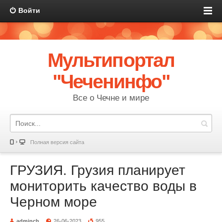
Войти
Мультипортал
"Чеченинфо"
Все о Чечне и мире
Полная версия сайта
ГРУЗИЯ. Грузия планирует
мониторить качество воды в
Черном море
adminch
26-06-2023
955