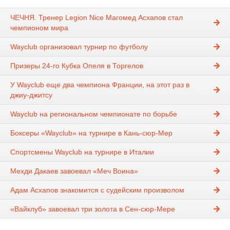
ЧЕЧНЯ. Тренер Legion Nice Магомед Асхапов стал
чемпионом мира
Wayclub организовал турнир по футболу
Призеры 24-го Кубка Опеля в Торгелов
У Wayclub еще два чемпиона Франции, на этот раз в
джиу-джитсу
Wayclub на региональном чемпионате по борьбе
Боксеры «Wayclub» на турнире в Кань-сюр-Мер
Спортсмены Wayclub на турнире в Италии
Мехди Дакаев завоевал «Меч Воина»
Адам Асхапов знакомится с судейским произволом
«Вайклуб» завоевал три золота в Сен-сюр-Мере