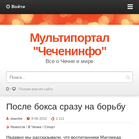
Войти
Мультипортал
"Чеченинфо"
Все о Чечне и мире
Полная версия сайта
После бокса сразу на борьбу
starche
9-06-2015
1 111
Новости
/
В Чечне
/
Спорт
Недавно мы рассказывали, что воспитанники Магомеда