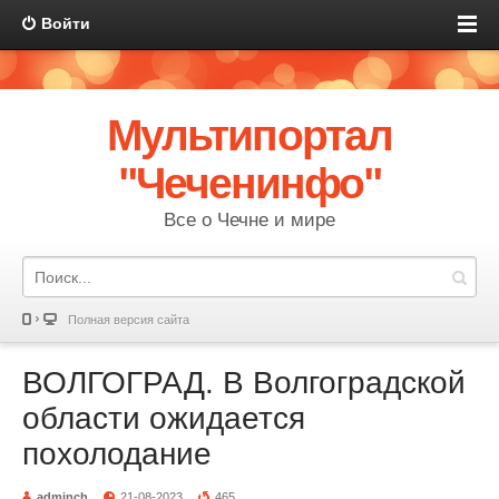
Войти
Мультипортал
"Чеченинфо"
Все о Чечне и мире
Полная версия сайта
ВОЛГОГРАД. В Волгоградской
области ожидается
похолодание
adminch
21-08-2023
465