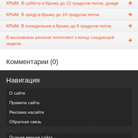
КРЫМ. В субботу в Крыму до 12 градусов тепла, дожди
КРЫМ. В среду в Крыму до 10 градусов тепла
КРЫМ. В понедельник в Крыму до 6 градусов тепла
В московском регионе потеплеет к концу следующей
недели
Комментарии (0)
Навигация
О сайте
Правила сайта
Реклама насайте
Обратная связь
Полная версия сайта