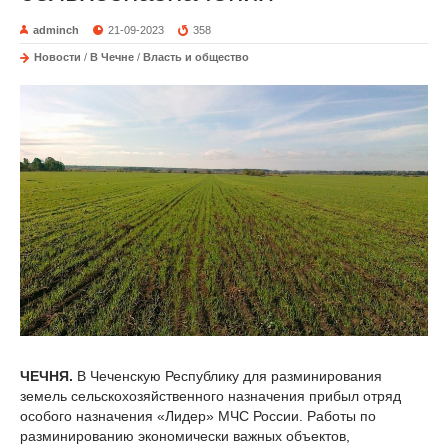
adminch
21-09-2023
358
Новости
/
В Чечне
/
Власть и общество
ЧЕЧНЯ.
В Чеченскую Республику для разминирования
земель сельскохозяйственного назначения прибыл отряд
особого назначения «Лидер» МЧС России. Работы по
разминированию экономически важных объектов,