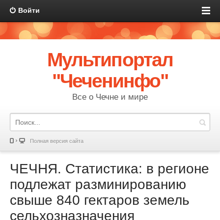
Войти
Мультипортал
"Чеченинфо"
Все о Чечне и мире
Полная версия сайта
ЧЕЧНЯ. Статистика: в регионе
подлежат разминированию
свыше 840 гектаров земель
сельхозназначения