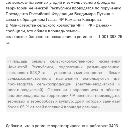
сельскохозяйственных угодий и земель лесного фонда на
территории Чеченской Республики проводятся по поручению
Президента Российской Федерации Владимира Путина в
связи с обращением Главы ЧР Рамзана Кадырова.
В Министерстве сельского хозяйства ЧР ГТРК «Вайнах»
сообщили, что общая площадь земель
сельскохозяйственного назначения в регионе — 1 001 393,25
га
«Площадь земель сельскохозяйственного назначения
Чеченской Республики, подлежащих разминированию,
составляет 848,2 га, — уточнили в министерстве. – Земли
сельскохозяйственного назначения используются для
производства сельхозпродукции (растениеводческой и
животноводческой). Основным направлением в области
растениеводства на территории ЧР является производство
зерновых и зернобобовых культур, доля которых занимает
более 65 % от всей посевной площади региона».
Добавим, что в регионе зарегистрировано и работают 3493