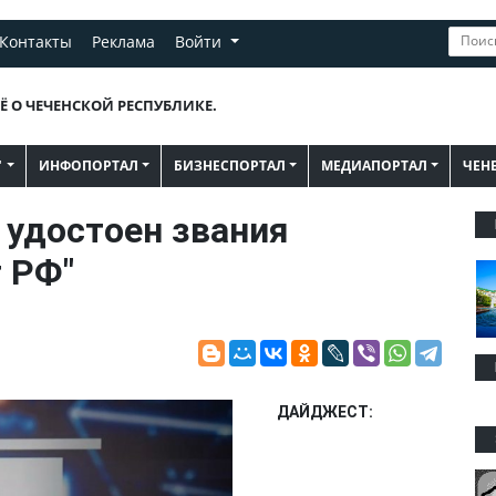
Контакты
Реклама
Войти
Ё О ЧЕЧЕНСКОЙ РЕСПУБЛИКЕ.
"
ИНФОПОРТАЛ
БИЗНЕСПОРТАЛ
МЕДИАПОРТАЛ
ЧЕН
 удостоен звания
 РФ"
ДАЙДЖЕСТ: