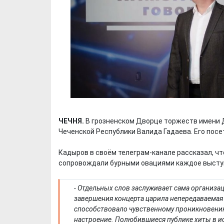
ЧЕЧНЯ.
В грозненском Дворце торжеств имени 
Чеченской Республики Валида Гадаева. Его посе
Кадыров в своём телеграм-канале рассказал, чт
сопровождали бурными овациями каждое выступ
- Отдельных слов заслуживает сама организац
завершения концерта царила непередаваемая
способствовало чувственному проникновению
настроение. Полюбившиеся публике хиты в и