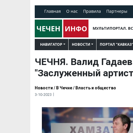
Главная
О нас
Правила
Партнеры
МУЛЬТИПОРТАЛ. ВС
НАВИГАТОР
НОВОСТИ
ПОРТАЛ "КАВКАЗ
ЧЕЧНЯ. Валид Гадаев
"Заслуженный артист
Новости
/
В Чечне
/
Власть и общество
3-10-2023