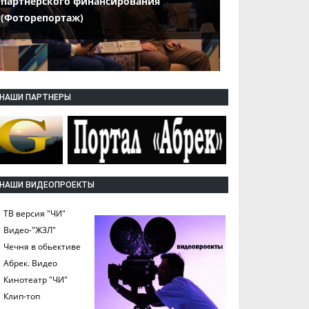
партнерского финансирования
(Фоторепортаж)
НАШИ ПАРТНЕРЫ
НАШИ ВИДЕОПРОЕКТЫ
ТВ версия "ЧИ"
Видео-"ЖЗЛ"
Чечня в обьективе
Абрек. Видео
Кинотеатр "ЧИ"
Клип-топ