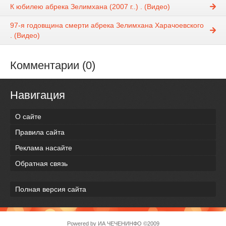
К юбилею абрека Зелимхана (2007 г..) . (Видео)
97-я годовщина смерти абрека Зелимхана Харачоевского
. (Видео)
Комментарии (0)
Навигация
О сайте
Правила сайта
Реклама насайте
Обратная связь
Полная версия сайта
Powered by
ИА ЧЕЧЕНИНФО
©2009