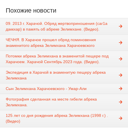
Похожие новости
09. 2013 г. Харачой. Обряд жертвоприношения (саг1а
даккхар) в память об абреке Зелимхане. (Видео).
ЧЕЧНЯ. В Харачое прошел обряд поминовения
знаменитого абрека Зелимхана Харачоевского
Потомки абрека Зелимхана в знаменитой пещере под
Харачоем. Харачой Сентябрь 2023 года. (Видео).
Экспедиция в Харачой в знаменитую пещеру абрека
Зелимхана
Сын Зелимхана Харачоевского - Умар-Али
Фотография сделанная на месте гибели абрека
Зелимхана.
125 лет со дня рождения абрека Зелимхана (1998 г.) .
(Видео)