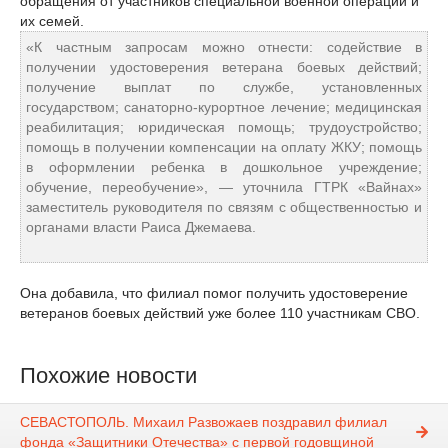
обращения от участников специальной военной операции и
их семей.
«К частным запросам можно отнести: содействие в
получении удостоверения ветерана боевых действий;
получение выплат по службе, установленных
государством; санаторно-курортное лечение; медицинская
реабилитация; юридическая помощь; трудоустройство;
помощь в получении компенсации на оплату ЖКУ; помощь
в оформлении ребенка в дошкольное учреждение;
обучение, переобучение», — уточнила ГТРК «Вайнах»
заместитель руководителя по связям с общественностью и
органами власти Раиса Джемаева.
Она добавила, что филиал помог получить удостоверение
ветеранов боевых действий уже более 110 участникам СВО.
Похожие новости
СЕВАСТОПОЛЬ. Михаил Развожаев поздравил филиал
фонда «Защитники Отечества» с первой годовщиной