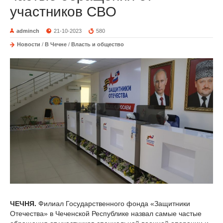
участников СВО
adminch
21-10-2023
580
Новости
/
В Чечне
/
Власть и общество
ЧЕЧНЯ.
Филиал Государственного фонда «Защитники
Отечества» в Чеченской Республике назвал самые частые