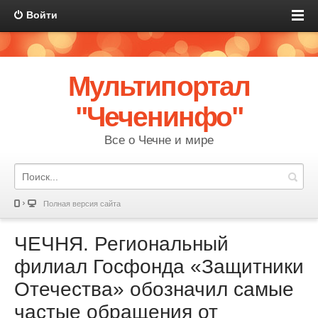
Войти
Мультипортал
"Чеченинфо"
Все о Чечне и мире
Полная версия сайта
ЧЕЧНЯ. Региональный
филиал Госфонда «Защитники
Отечества» обозначил самые
частые обращения от