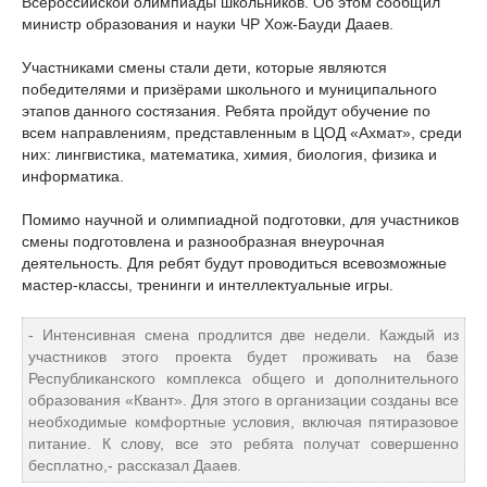
Всероссийской олимпиады школьников. Об этом сообщил
министр образования и науки ЧР Хож-Бауди Дааев.
Участниками смены стали дети, которые являются
победителями и призёрами школьного и муниципального
этапов данного состязания. Ребята пройдут обучение по
всем направлениям, представленным в ЦОД «Ахмат», среди
них: лингвистика, математика, химия, биология, физика и
информатика.
Помимо научной и олимпиадной подготовки, для участников
смены подготовлена и разнообразная внеурочная
деятельность. Для ребят будут проводиться всевозможные
мастер-классы, тренинги и интеллектуальные игры.
- Интенсивная смена продлится две недели. Каждый из
участников этого проекта будет проживать на базе
Республиканского комплекса общего и дополнительного
образования «Квант». Для этого в организации созданы все
необходимые комфортные условия, включая пятиразовое
питание. К слову, все это ребята получат совершенно
бесплатно,- рассказал Дааев.