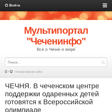
Войти
Мультипортал
"Чеченинфо"
Все о Чечне и мире
Полная версия сайта
ЧЕЧНЯ. В чеченском центре
поддержки одаренных детей
готовятся к Всероссийской
олимпиаде