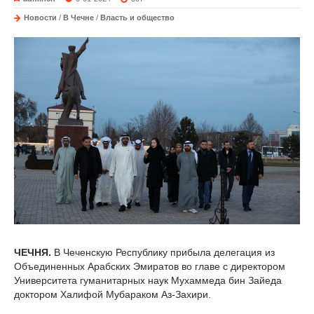
Новости
/
В Чечне
/
Власть и общество
ЧЕЧНЯ.
В Чеченскую Республику прибыла делегация из
Объединенных Арабских Эмиратов во главе с директором
Университета гуманитарных наук Мухаммеда бин Зайеда
доктором Халифой Мубараком Аз-Захири.