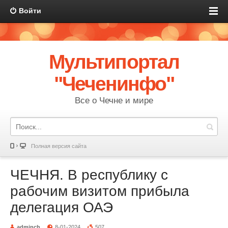
Войти
Мультипортал
"Чеченинфо"
Все о Чечне и мире
Полная версия сайта
ЧЕЧНЯ. В республику с
рабочим визитом прибыла
делегация ОАЭ
adminch
8-01-2024
507