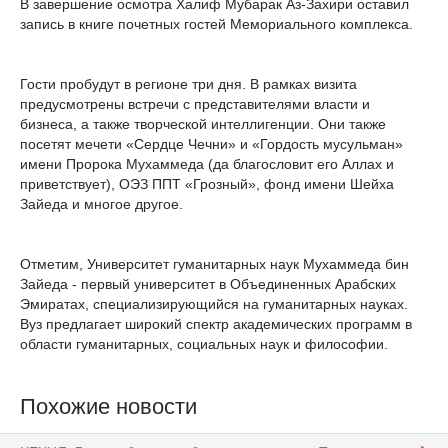
В завершение осмотра Халиф Мубарак Аз-Захири оставил
запись в книге почетных гостей Мемориального комплекса.
Гости пробудут в регионе три дня. В рамках визита
предусмотрены встречи с представителями власти и
бизнеса, а также творческой интеллигенции. Они также
посетят мечети «Сердце Чечни» и «Гордость мусульман»
имени Пророка Мухаммеда (да благословит его Аллах и
приветствует), ОЭЗ ППТ «Грозный», фонд имени Шейха
Зайеда и многое другое.
Отметим, Университет гуманитарных наук Мухаммеда бин
Зайеда - первый университет в Объединенных Арабских
Эмиратах, специализирующийся на гуманитарных науках.
Вуз предлагает широкий спектр академических программ в
области гуманитарных, социальных наук и философии.
Похожие новости