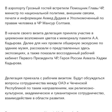
В аэропорту Грозный гостей встретили Помощник Главы ЧР,
министр по национальной политике, внешним связям,
печати и информации Ахмед Дудаев и Уполномоченный по
правам человека в ЧР Мансур Солтаев.
В начале своего визита делегация приняла участие в
церемонии возложения цветов к мемориалу памяти А.А.
Кадырова. Далее для них провели обширную экскурсию по
зданию музея, рассказали о представленных здесь
экспозициях, а также показали воссозданный рабочий
кабинет Первого Президента ЧР, Героя России Ахмата-Хаджи
Кадырова.
Делегация приехала с рабочим визитом. Будут обсуждаться
вопросы сотрудничества между ОАЭ и Чеченской
Республикой по таким направлениям, как религиозно-
культурное, академическое и гуманитарное сотрудничество,
взаимодействие в области развития.