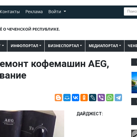
Контакты
Реклама
Войти
Ё О ЧЕЧЕНСКОЙ РЕСПУБЛИКЕ.
"
ИНФОПОРТАЛ
БИЗНЕСПОРТАЛ
МЕДИАПОРТАЛ
ЧЕН
емонт кофемашин AEG,
вание
ДАЙДЖЕСТ: