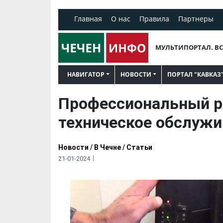
Главная
О нас
Правила
Партнеры
МУЛЬТИПОРТАЛ. ВС
НАВИГАТОР
НОВОСТИ
ПОРТАЛ "КАВКАЗ
Профессиональный р
техническое обслужи
Новости
/
В Чечне
/
Статьи
21-01-2024