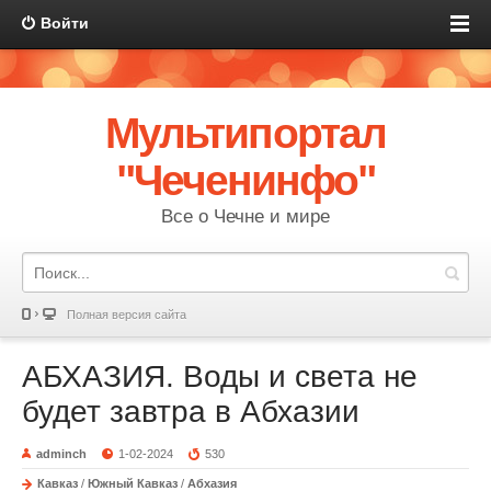
Войти
Мультипортал
"Чеченинфо"
Все о Чечне и мире
Полная версия сайта
АБХАЗИЯ. Воды и света не
будет завтра в Абхазии
adminch
1-02-2024
530
Кавказ
/
Южный Кавказ
/
Абхазия