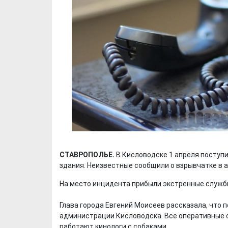
СТАВРОПОЛЬЕ.
В Кисловодске 1 апреля поступ
здания. Неизвестные сообщили о взрывчатке в 
На место инцидента прибыли экстренные службы.
Глава города Евгений Моисеев рассказала, что
администрации Кисловодска. Все оперативные с
работают кинологи с собаками.