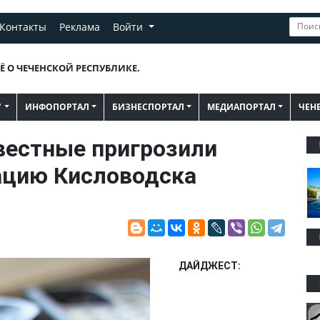
Контакты
Реклама
Войти
Ё О ЧЕЧЕНСКОЙ РЕСПУБЛИКЕ.
"
ИНФОПОРТАЛ
БИЗНЕСПОРТАЛ
МЕДИАПОРТАЛ
ЧЕН
естные пригрозили
ацию Кисловодска
ДАЙДЖЕСТ: