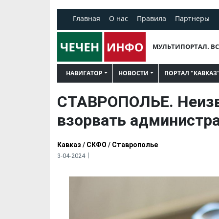
Главная
О нас
Правила
Партнеры
МУЛЬТИПОРТАЛ. ВС
НАВИГАТОР
НОВОСТИ
ПОРТАЛ "КАВКАЗ
СТАВРОПОЛЬЕ. Неизв
взорвать администр
Кавказ
/
СКФО
/
Ставрополье
3-04-2024