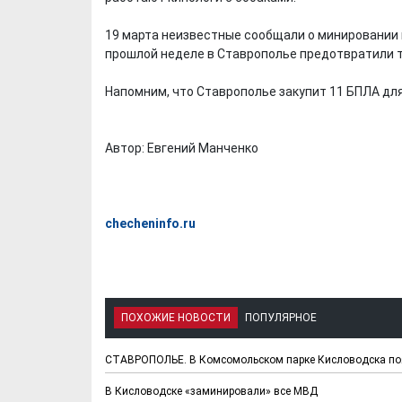
19 марта неизвестные сообщали о минировании 
прошлой неделе в Ставрополье предотвратили т
Напомним, что Ставрополье закупит 11 БПЛА дл
Автор: Евгений Манченко
checheninfo.ru
ПОХОЖИЕ НОВОСТИ
ПОПУЛЯРНОЕ
СТАВРОПОЛЬЕ. В Комсомольском парке Кисловодска поя
В Кисловодске «заминировали» все МВД