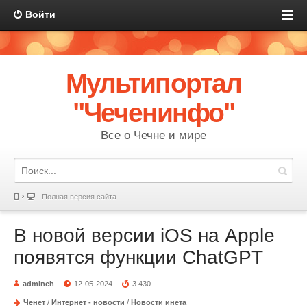
Войти
Мультипортал
"Чеченинфо"
Все о Чечне и мире
Полная версия сайта
В новой версии iOS на Apple
появятся функции ChatGPT
adminch
12-05-2024
3 430
Ченет
/
Интернет - новости
/
Новости инета