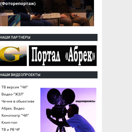
(Фоторепортаж)
НАШИ ПАРТНЕРЫ
НАШИ ВИДЕОПРОЕКТЫ
ТВ версия "ЧИ"
Видео-"ЖЗЛ"
Чечня в обьективе
Абрек. Видео
Кинотеатр "ЧИ"
Клип-топ
ТВ и РВ ЧР