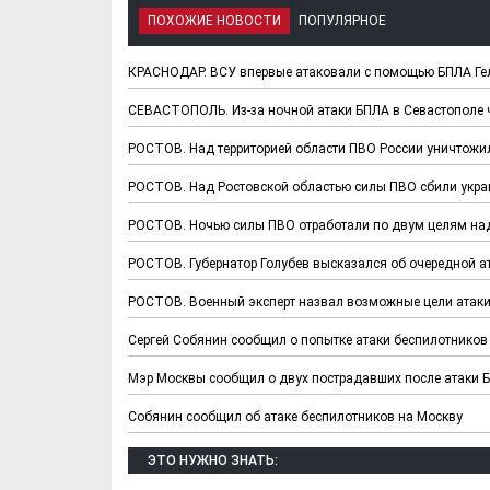
ПОХОЖИЕ НОВОСТИ
ПОПУЛЯРНОЕ
КРАСНОДАР. ВСУ впервые атаковали с помощью БПЛА Г
СЕВАСТОПОЛЬ. Из-за ночной атаки БПЛА в Севастополе 
РОСТОВ. Над территорией области ПВО России уничтожи
РОСТОВ. Над Ростовской областью силы ПВО сбили укра
РОСТОВ. Ночью силы ПВО отработали по двум целям на
РОСТОВ. Губернатор Голубев высказался об очередной а
Х. Гапураев. Капкан
ЧЕЧНЯ. А. Ту
для Зелимхана (Отр.
"Зелимх
РОСТОВ. Военный эксперт назвал возможные цели атаки 
из романа «1овда»)
(Отрыво
Сергей Собянин сообщил о попытке атаки беспилотников
Мэр Москвы сообщил о двух пострадавших после атаки 
Собянин сообщил об атаке беспилотников на Москву
ЭТО НУЖНО ЗНАТЬ: