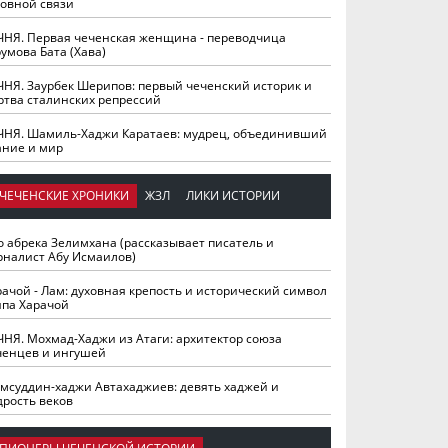
ховной связи
ЧНЯ. Первая чеченская женщина - переводчица
умова Бата (Хава)
ЧНЯ. Заурбек Шерипов: первый чеченский историк и
ртва сталинских репрессий
ЧНЯ. Шамиль-Хаджи Каратаев: мудрец, объединивший
ание и мир
ЧЕЧЕНСКИЕ ХРОНИКИ
ЖЗЛ
ЛИКИ ИСТОРИИ
о абрека Зелимхана (рассказывает писатель и
рналист Абу Исмаилов)
рачой - Лам: духовная крепость и исторический символ
йпа Харачой
ЧНЯ. Мохмад-Хаджи из Атаги: архитектор союза
ченцев и ингушей
мсуддин-хаджи Автахаджиев: девять хаджей и
дрость веков