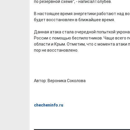
по резервной схеме", - написал Голубев.
В настоящее время энергетики работают над в
будет восстановлен в ближайшее время.
Данная атака стала очередной попыткой укрон
России с помощью беспилотников. Чаще всего п
области и Крым. Отметим, что с момента атаки 
пор не восстановлено.
Автор: Вероника Соколова
checheninfo.ru