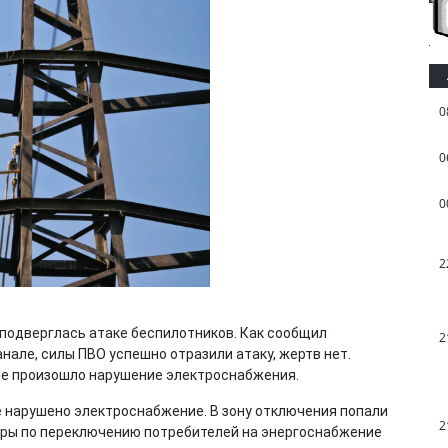
0
0
0
2
 подверглась атаке беспилотников. Как сообщил
2
нале, силы ПВО успешно отразили атаку, жертв нет.
не произошло нарушение электроснабжения.
е нарушено электроснабжение. В зону отключения попали
2
еры по переключению потребителей на энергоснабжение