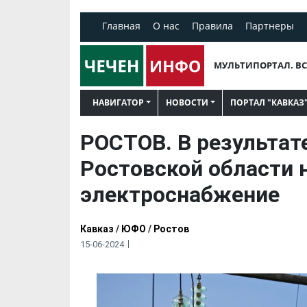
Главная
О нас
Правила
Партнеры
МУЛЬТИПОРТАЛ. ВС
НАВИГАТОР
НОВОСТИ
ПОРТАЛ "КАВКАЗ
РОСТОВ. В результат
Ростовской области 
электроснабжение
Кавказ
/
ЮФО
/
Ростов
15-06-2024