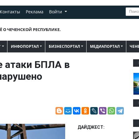
Контакты
Реклама
Войти
Ё О ЧЕЧЕНСКОЙ РЕСПУБЛИКЕ.
"
ИНФОПОРТАЛ
БИЗНЕСПОРТАЛ
МЕДИАПОРТАЛ
ЧЕН
е атаки БПЛА в
нарушено
ДАЙДЖЕСТ: