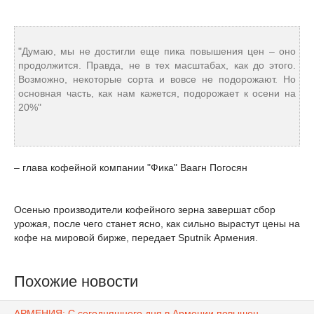
"Думаю, мы не достигли еще пика повышения цен – оно
продолжится. Правда, не в тех масштабах, как до этого.
Возможно, некоторые сорта и вовсе не подорожают. Но
основная часть, как нам кажется, подорожает к осени на
20%"
– глава кофейной компании "Фика" Ваагн Погосян
Осенью производители кофейного зерна завершат сбор
урожая, после чего станет ясно, как сильно вырастут цены на
кофе на мировой бирже, передает Sputnik Армения.
Похожие новости
АРМЕНИЯ: С сегодняшнего дня в Армении повышен