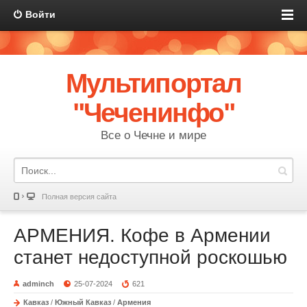
Войти
Мультипортал
"Чеченинфо"
Все о Чечне и мире
Полная версия сайта
АРМЕНИЯ. Кофе в Армении
станет недоступной роскошью
adminch
25-07-2024
621
Кавказ
/
Южный Кавказ
/
Армения