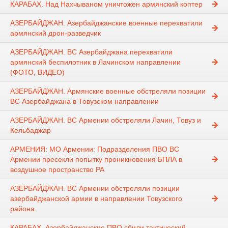
КАРАБАХ. Над Нахчываном уничтожен армянский коптер
АЗЕРБАЙДЖАН. Азербайджанские военные перехватили
армянский дрон-разведчик
АЗЕРБАЙДЖАН. ВС Азербайджана перехватили
армянский беспилотник в Лачинском направлении
(ФОТО, ВИДЕО)
АЗЕРБАЙДЖАН. Армянские военные обстреляли позиции
ВС Азербайджана в Товузском направлении
АЗЕРБАЙДЖАН. ВС Армении обстреляли Лачин, Товуз и
Кельбаджар
АРМЕНИЯ: МО Армении: Подразделения ПВО ВС
Армении пресекли попытку проникновения БПЛА в
воздушное пространство РА
АЗЕРБАЙДЖАН. ВС Армении обстреляли позиции
азербайджанской армии в направлении Товузского
района
КАРАБАХ. Азербайджанские ПВО сбили тактический