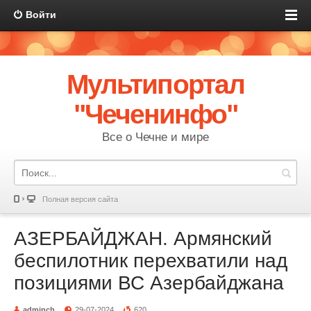
Войти
Мультипортал
"Чеченинфо"
Все о Чечне и мире
Полная версия сайта
АЗЕРБАЙДЖАН. Армянский
беспилотник перехватили над
позициями ВС Азербайджана
adminch
29-07-2024
620