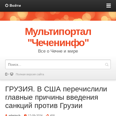
Войти
Мультипортал
"Чеченинфо"
Все о Чечне и мире
Полная версия сайта
ГРУЗИЯ. В США перечислили
главные причины введения
санкций против Грузии
adminch
17-09-2024
458