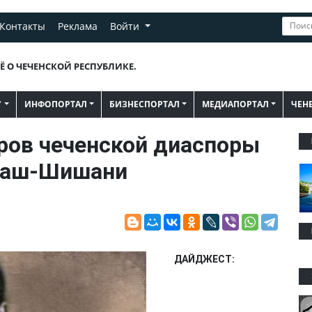
Контакты
Реклама
Войти
Ё О ЧЕЧЕНСКОЙ РЕСПУБЛИКЕ.
"
ИНФОПОРТАЛ
БИЗНЕСПОРТАЛ
МЕДИАПОРТАЛ
ЧЕН
ров чеченской диаспоры
 аш-Шишани
ДАЙДЖЕСТ: