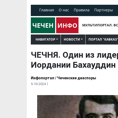
Главная
О нас
Правила
Партнеры
МУЛЬТИПОРТАЛ. ВС
НАВИГАТОР
НОВОСТИ
ПОРТАЛ "КАВКАЗ
ЧЕЧНЯ. Один из лиде
Иордании Бахауддин
Инфопортал
/
Чеченские диаспоры
5-10-2024