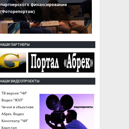
партнерского финансирования
(Фоторепортаж)
НАШИ ПАРТНЕРЫ
НАШИ ВИДЕОПРОЕКТЫ
ТВ версия "ЧИ"
Видео-"ЖЗЛ"
Чечня в обьективе
Абрек. Видео
Кинотеатр "ЧИ"
Клип-топ