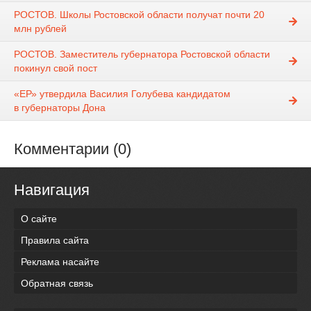
РОСТОВ. Школы Ростовской области получат почти 20
млн рублей
РОСТОВ. Заместитель губернатора Ростовской области
покинул свой пост
«ЕР» утвердила Василия Голубева кандидатом
в губернаторы Дона
Комментарии (0)
Навигация
О сайте
Правила сайта
Реклама насайте
Обратная связь