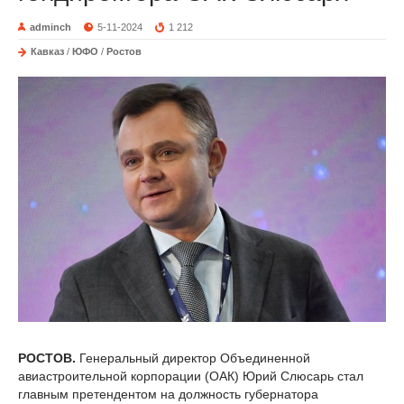
adminch
5-11-2024
1 212
Кавказ
/
ЮФО
/
Ростов
РОСТОВ.
Генеральный директор Объединенной
авиастроительной корпорации (ОАК) Юрий Слюсарь стал
главным претендентом на должность губернатора