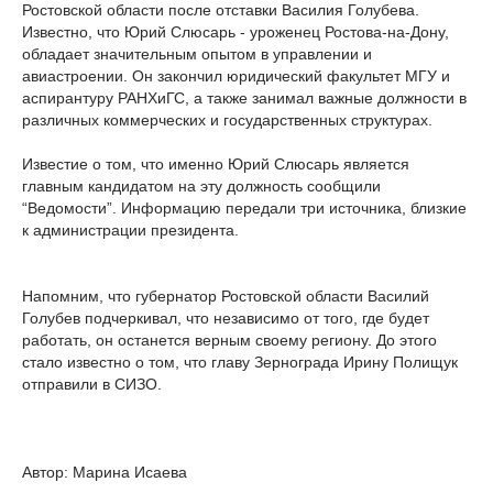
Ростовской области после отставки Василия Голубева.
Известно, что Юрий Слюсарь - уроженец Ростова-на-Дону,
обладает значительным опытом в управлении и
авиастроении. Он закончил юридический факультет МГУ и
аспирантуру РАНХиГС, а также занимал важные должности в
различных коммерческих и государственных структурах.
Известие о том, что именно Юрий Слюсарь является
главным кандидатом на эту должность сообщили
“Ведомости”. Информацию передали три источника, близкие
к администрации президента.
Напомним, что губернатор Ростовской области Василий
Голубев подчеркивал, что независимо от того, где будет
работать, он останется верным своему региону. До этого
стало известно о том, что главу Зернограда Ирину Полищук
отправили в СИЗО.
Автор: Марина Исаева