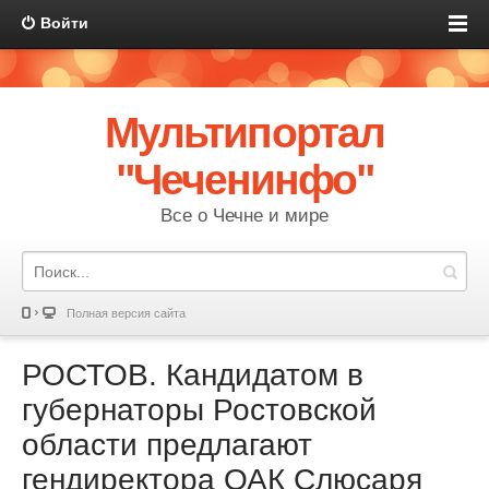
Войти
Мультипортал
"Чеченинфо"
Все о Чечне и мире
Полная версия сайта
РОСТОВ. Кандидатом в
губернаторы Ростовской
области предлагают
гендиректора ОАК Слюсаря