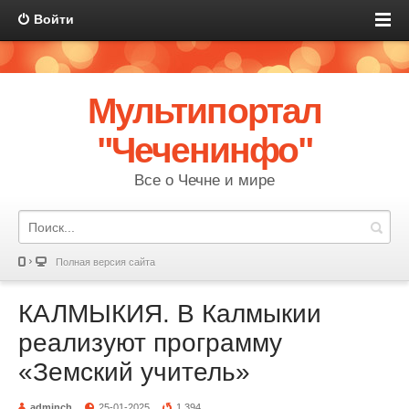
Войти
Мультипортал
"Чеченинфо"
Все о Чечне и мире
Полная версия сайта
КАЛМЫКИЯ. В Калмыкии
реализуют программу
«Земский учитель»
adminch
25-01-2025
1 394