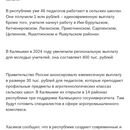
В республике уже 46 педагогов работают в сельских школах.
Они получили 1 млн рублей – единовременную выплату.
Кроме того, учителя начнут работу в Ики-Бурульском,
Кетченеровском, Лаганском, Приютненском, Сарпинском,
Целинном, Яшалтинском и Яшкульском районах.
В Калмыкии в 2024 году увеличили региональную выплату
для молодых учителей, она составляет 400 тыс. рублей.
Правительство России анонсировало ежемесячную выплату
в размере 30 тыс. рублей для педагогов, которые преподают
профильные предметы в агротехнологических классах
сельских школ. В Калмыкии их открыли в 14 районах
республики при поддержке Калмыцкого госуниверситета. Там
будут готовить специалистов в сфере агропромышленного
комплекса.
Хасиков сообщил, что в республике создают современные и