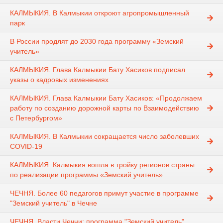
КАЛМЫКИЯ. В Калмыкии откроют агропромышленный
парк
В России продлят до 2030 года программу «Земский
учитель»
КАЛМЫКИЯ. Глава Калмыкии Бату Хасиков подписал
указы о кадровых изменениях
КАЛМЫКИЯ. Глава Калмыкии Бату Хасиков: «Продолжаем
работу по созданию дорожной карты по Взаимодействию
с Петербургом»
КАЛМЫКИЯ. В Калмыкии сокращается число заболевших
COVID-19
КАЛМЫКИЯ. Калмыкия вошла в тройку регионов страны
по реализации программы «Земский учитель»
ЧЕЧНЯ. Более 60 педагогов примут участие в программе
"Земский учитель" в Чечне
ЧЕЧНЯ. Власти Чечни: программа "Земский учитель"