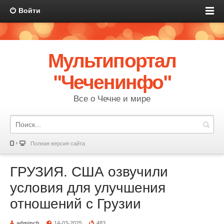
Войти
Мультипортал
"Чеченинфо"
Все о Чечне и мире
Полная версия сайта
ГРУЗИЯ. США озвучили
условия для улучшения
отношений с Грузии
adminch
14-03-2025
483