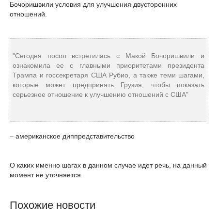
Бочоришвили условия для улучшения двусторонних
отношений.
"Сегодня посол встретилась с Макой Бочоришвили и
ознакомила ее с главными приоритетами президента
Трампа и госсекретаря США Рубио, а также теми шагами,
которые может предпринять Грузия, чтобы показать
серьезное отношение к улучшению отношений с США"
– американское диппредставительство
О каких именно шагах в данном случае идет речь, на данный
момент не уточняется.
Похожие новости