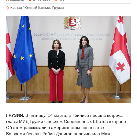
Кавказ
/
Южный Кавказ
/
Грузия
ГРУЗИЯ.
В пятницу, 14 марта, в Тбилиси прошла встреча
главы МИД Грузии с послом Соединенных Штатов в стране.
Об этом рассказали в американском посольстве.
Во время беседы Робин Даниган перечислила Маке