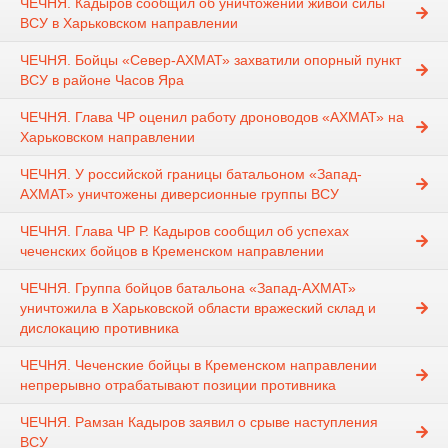
ЧЕЧНЯ. Кадыров сообщил об уничтожении живой силы
ВСУ в Харьковском направлении
ЧЕЧНЯ. Бойцы «Север-АХМАТ» захватили опорный пункт
ВСУ в районе Часов Яра
ЧЕЧНЯ. Глава ЧР оценил работу дроноводов «АХМАТ» на
Харьковском направлении
ЧЕЧНЯ. У российской границы батальоном «Запад-
АХМАТ» уничтожены диверсионные группы ВСУ
ЧЕЧНЯ. Глава ЧР Р. Кадыров сообщил об успехах
чеченских бойцов в Кременском направлении
ЧЕЧНЯ. Группа бойцов батальона «Запад-АХМАТ»
уничтожила в Харьковской области вражеский склад и
дислокацию противника
ЧЕЧНЯ. Чеченские бойцы в Кременском направлении
непрерывно отрабатывают позиции противника
ЧЕЧНЯ. Рамзан Кадыров заявил о срыве наступления
ВСУ