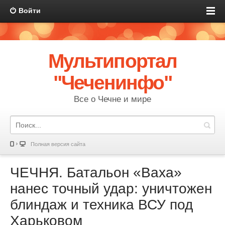
Войти
Мультипортал
"Чеченинфо"
Все о Чечне и мире
Полная версия сайта
ЧЕЧНЯ. Батальон «Ваха»
нанес точный удар: уничтожен
блиндаж и техника ВСУ под
Харьковом