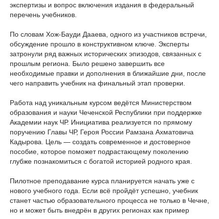
экспертизы и вопрос включения издания в федеральный
перечень учебников.
По словам Хож-Бауди Дааева, одного из участников встречи,
обсуждение прошло в конструктивном ключе. Эксперты
затронули ряд важных исторических эпизодов, связанных с
прошлым региона. Было решено завершить все
необходимые правки и дополнения в ближайшие дни, после
чего направить учебник на финальный этап проверки.
Работа над уникальным курсом ведётся Министерством
образования и науки Чеченской Республики при поддержке
Академии наук ЧР. Инициатива реализуется по прямому
поручению Главы ЧР, Героя России Рамзана Ахматовича
Кадырова. Цель — создать современное и достоверное
пособие, которое поможет подрастающему поколению
глубже познакомиться с богатой историей родного края.
Пилотное преподавание курса планируется начать уже с
нового учебного года. Если всё пройдёт успешно, учебник
станет частью образовательного процесса не только в Чечне,
но и может быть внедрён в других регионах как пример