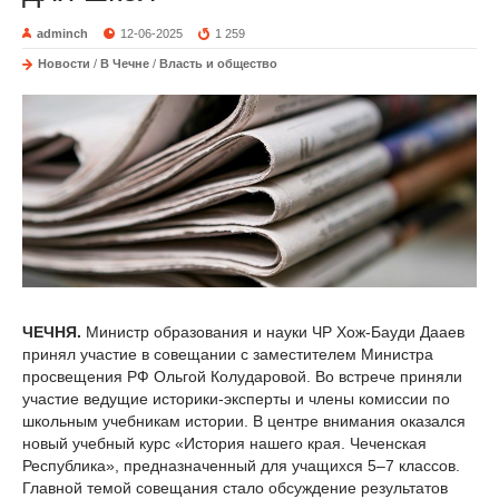
adminch
12-06-2025
1 259
Новости
/
В Чечне
/
Власть и общество
ЧЕЧНЯ.
Министр образования и науки ЧР Хож-Бауди Дааев
принял участие в совещании с заместителем Министра
просвещения РФ Ольгой Колударовой. Во встрече приняли
участие ведущие историки-эксперты и члены комиссии по
школьным учебникам истории. В центре внимания оказался
новый учебный курс «История нашего края. Чеченская
Республика», предназначенный для учащихся 5–7 классов.
Главной темой совещания стало обсуждение результатов