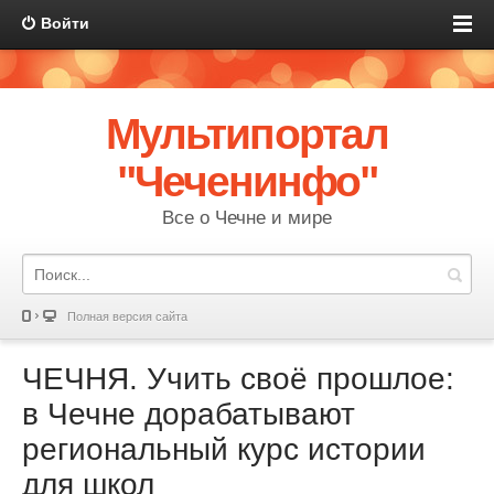
Войти
Мультипортал
"Чеченинфо"
Все о Чечне и мире
Полная версия сайта
ЧЕЧНЯ. Учить своё прошлое:
в Чечне дорабатывают
региональный курс истории
для школ