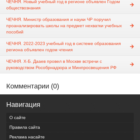
ЧЕЧНЯ. Новый учебный год в регионе объявлен Годом
обществознания
ЧЕЧНЯ. Министр образования и науки ЧР поручил
проанализировать школы на предмет нехватки учебных
пособий
ЧЕЧНЯ. 2022-2023 учебный год в системе образования
региона объявлен годом чтения
ЧЕЧНЯ. Х-Б. Дааев провел в Москве встречи с
руководством Рособрнадзора и Минпросвещения РФ
Комментарии (0)
Навигация
О сайте
Правила сайта
Реклама насайте