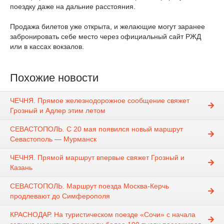
поездку даже на дальние расстояния.
Продажа билетов уже открыта, и желающие могут заранее
забронировать себе место через официальный сайт РЖД
или в кассах вокзалов.
Похожие новости
ЧЕЧНЯ. Прямое железнодорожное сообщение свяжет
Грозный и Адлер этим летом
СЕВАСТОПОЛЬ. С 20 мая появился новый маршрут
Севастополь — Мурманск
ЧЕЧНЯ. Прямой маршрут впервые свяжет Грозный и
Казань
СЕВАСТОПОЛЬ. Маршрут поезда Москва-Керчь
продлевают до Симферополя
КРАСНОДАР. На туристическом поезде «Сочи» с начала