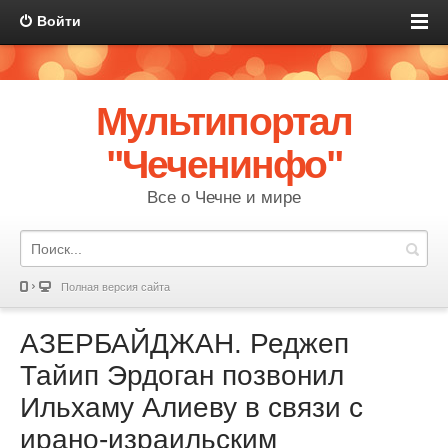
Войти
Мультипортал
"Чеченинфо"
Все о Чечне и мире
Полная версия сайта
АЗЕРБАЙДЖАН. Реджеп
Тайип Эрдоган позвонил
Ильхаму Алиеву в связи с
ирано-израильским