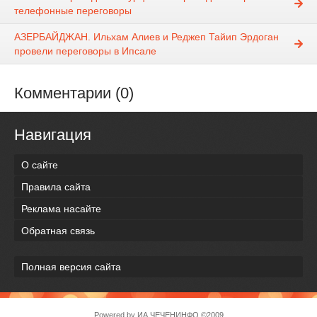
телефонные переговоры
АЗЕРБАЙДЖАН. Ильхам Алиев и Реджеп Тайип Эрдоган
провели переговоры в Ипсале
Комментарии (0)
Навигация
О сайте
Правила сайта
Реклама насайте
Обратная связь
Полная версия сайта
Powered by
ИА ЧЕЧЕНИНФО
©2009