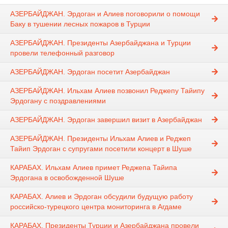
АЗЕРБАЙДЖАН. Эрдоган и Алиев поговорили о помощи
Баку в тушении лесных пожаров в Турции
АЗЕРБАЙДЖАН. Президенты Азербайджана и Турции
провели телефонный разговор
АЗЕРБАЙДЖАН. Эрдоган посетит Азербайджан
АЗЕРБАЙДЖАН. Ильхам Алиев позвонил Реджепу Тайипу
Эрдогану с поздравлениями
АЗЕРБАЙДЖАН. Эрдоган завершил визит в Азербайджан
АЗЕРБАЙДЖАН. Президенты Ильхам Алиев и Реджеп
Тайип Эрдоган с супругами посетили концерт в Шуше
КАРАБАХ. Ильхам Алиев примет Реджепа Тайипа
Эрдогана в освобожденной Шуше
КАРАБАХ. Алиев и Эрдоган обсудили будущую работу
российско-турецкого центра мониторинга в Агдаме
КАРАБАХ. Президенты Турции и Азербайджана провели