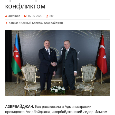
конфликтом
adminch
15-06-2025
888
Кавказ
/
Южный Кавказ
/
Азербайджан
АЗЕРБАЙДЖАН.
Как рассказали в Администрации
президента Азербайджана, азербайджанский лидер Ильхам