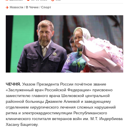
Новости
/
В Чечне
/
Спорт
ЧЕЧНЯ.
Указом Президента России почётное звание
«Заслуженный врач Российской Федерации» присвоено
заместителю главного врача Шелковской центральной
районной больницы Джамиле Алиевой и заведующему
отделением хирургического лечения сложных нарушений
ритма и электрокардиостимуляции Республиканского
клинического госпиталя ветеранов войн им. М.Т. Индербиева
Хасану Бацигову.