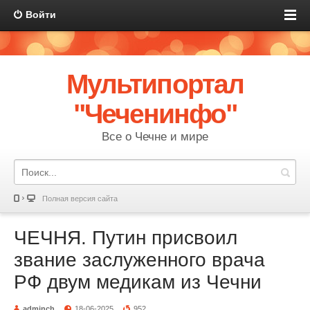
Войти
Мультипортал
"Чеченинфо"
Все о Чечне и мире
Полная версия сайта
ЧЕЧНЯ. Путин присвоил
звание заслуженного врача
РФ двум медикам из Чечни
adminch
18-06-2025
952