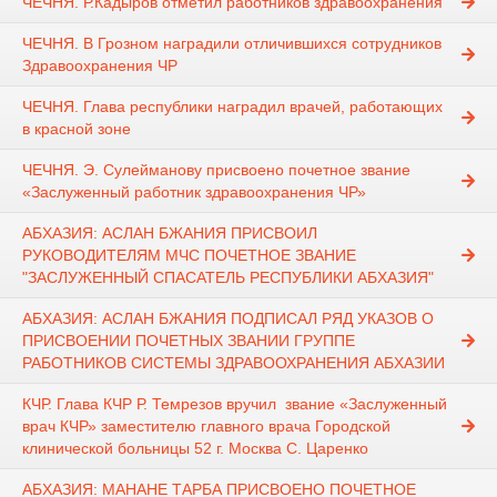
ЧЕЧНЯ. Р.Кадыров отметил работников здравоохранения
ЧЕЧНЯ. В Грозном наградили отличившихся сотрудников
Здравоохранения ЧР
ЧЕЧНЯ. Глава республики наградил врачей, работающих
в красной зоне
ЧЕЧНЯ. Э. Сулейманову присвоено почетное звание
«Заслуженный работник здравоохранения ЧР»
АБХАЗИЯ: АСЛАН БЖАНИЯ ПРИСВОИЛ
РУКОВОДИТЕЛЯМ МЧС ПОЧЕТНОЕ ЗВАНИЕ
"ЗАСЛУЖЕННЫЙ СПАСАТЕЛЬ РЕСПУБЛИКИ АБХАЗИЯ"
АБХАЗИЯ: АСЛАН БЖАНИЯ ПОДПИСАЛ РЯД УКАЗОВ О
ПРИСВОЕНИИ ПОЧЕТНЫХ ЗВАНИИ ГРУППЕ
РАБОТНИКОВ СИСТЕМЫ ЗДРАВООХРАНЕНИЯ АБХАЗИИ
КЧР. Глава КЧР Р. Темрезов вручил ​ звание «Заслуженный
врач КЧР» заместителю главного врача Городской
клинической больницы 52 г. Москва С. Царенко
АБХАЗИЯ: МАНАНЕ ТАРБА ПРИСВОЕНО ПОЧЕТНОЕ