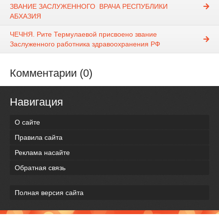
ЗВАНИЕ ЗАСЛУЖЕННОГО ВРАЧА РЕСПУБЛИКИ
АБХАЗИЯ
ЧЕЧНЯ. Рите Термулаевой присвоено звание
Заслуженного работника здравоохранения РФ
Комментарии (0)
Навигация
О сайте
Правила сайта
Реклама насайте
Обратная связь
Полная версия сайта