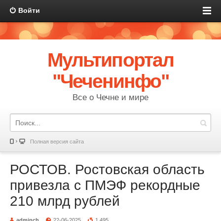
Войти
Мультипортал
"Чеченинфо"
Все о Чечне и мире
Полная версия сайта
РОСТОВ. Ростовская область
привезла с ПМЭФ рекордные
210 млрд рублей
adminch
22-06-2025
1 495