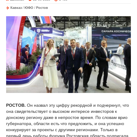
Кавказ
/
ЮФО
/
Ростов
РОСТОВ.
Он назвал эту цифру рекордной и подчеркнул, что
она свидетельствует о высоком интересе инвесторов к
донскому региону даже в непростое время. По словам врио
губернатора, области есть что предложить, и она успешно
конкурирует за проекты с другими регионами. Только в
первый день работы форума Ростовская область подписала