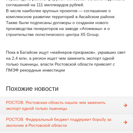
соглашений на 111 миллиардов рублей.
В числе наиболее крупных проектов — соглашение о
комплексном развитии территорий в Аксайском районе.
Также были подписаны договоры о создании нового
производства генераторов на заводе «Атоммаш» и о
строительстве логистического центра X5 Group.
Пока в Батайске ищут «майнеров-призраков», укравших свет
на 2,4 млн, а регион ищет чем заменить экспорт одной
только пшеницы, власти Ростовской области привозят с
ПМЭФ рекордные инвестиции
Похожие новости
РОСТОВ. Ростовская область нашла чем заменить
экспорт одной только пшеницы
РОСТОВ. Федеральный бюджет поддержит борьбу за
экологию в Ростовской области