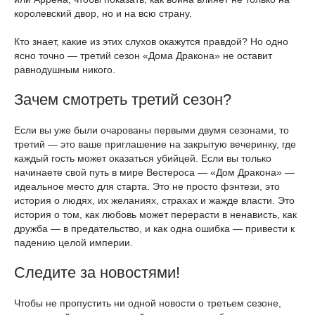
королевский двор, но и на всю страну.
Кто знает, какие из этих слухов окажутся правдой? Но одно
ясно точно — третий сезон «Дома Дракона» не оставит
равнодушным никого.
Зачем смотреть третий сезон?
Если вы уже были очарованы первыми двумя сезонами, то
третий — это ваше приглашение на закрытую вечеринку, где
каждый гость может оказаться убийцей. Если вы только
начинаете свой путь в мире Вестероса — «Дом Дракона» —
идеальное место для старта. Это не просто фэнтези, это
история о людях, их желаниях, страхах и жажде власти. Это
история о том, как любовь может перерасти в ненависть, как
дружба — в предательство, и как одна ошибка — привести к
падению целой империи.
Следите за новостями!
Чтобы не пропустить ни одной новости о третьем сезоне,