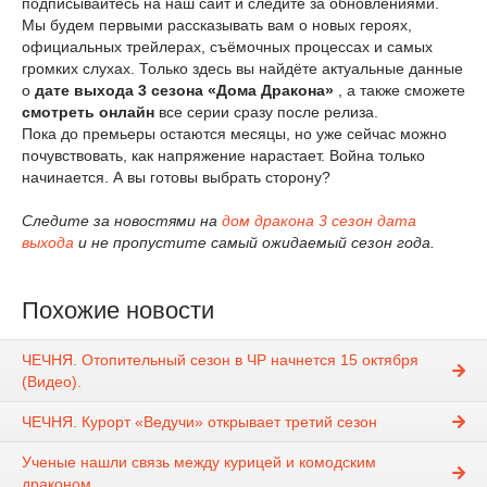
подписывайтесь на наш сайт и следите за обновлениями.
Мы будем первыми рассказывать вам о новых героях,
официальных трейлерах, съёмочных процессах и самых
громких слухах. Только здесь вы найдёте актуальные данные
о
дате выхода 3 сезона «Дома Дракона»
, а также сможете
смотреть онлайн
все серии сразу после релиза.
Пока до премьеры остаются месяцы, но уже сейчас можно
почувствовать, как напряжение нарастает. Война только
начинается. А вы готовы выбрать сторону?
Следите за новостями на
дом дракона 3 сезон дата
выхода
и не пропустите самый ожидаемый сезон года.
Похожие новости
ЧЕЧНЯ. Отопительный сезон в ЧР начнется 15 октября
(Видео).
ЧЕЧНЯ. Курорт «Ведучи» открывает третий сезон
Ученые нашли связь между курицей и комодским
драконом