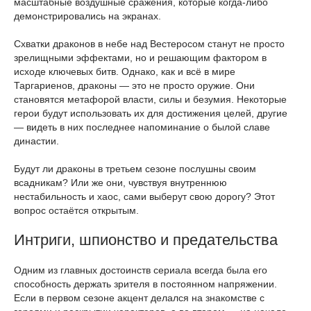
масштабные воздушные сражения, которые когда-либо
демонстрировались на экранах.
Схватки драконов в небе над Вестеросом станут не просто
зрелищными эффектами, но и решающим фактором в
исходе ключевых битв. Однако, как и всё в мире
Таргариенов, драконы — это не просто оружие. Они
становятся метафорой власти, силы и безумия. Некоторые
герои будут использовать их для достижения целей, другие
— видеть в них последнее напоминание о былой славе
династии.
Будут ли драконы в третьем сезоне послушны своим
всадникам? Или же они, чувствуя внутреннюю
нестабильность и хаос, сами выберут свою дорогу? Этот
вопрос остаётся открытым.
Интриги, шпионство и предательства
Одним из главных достоинств сериала всегда была его
способность держать зрителя в постоянном напряжении.
Если в первом сезоне акцент делался на знакомстве с