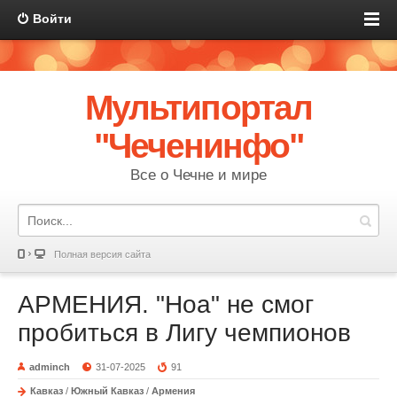
Войти
Мультипортал
"Чеченинфо"
Все о Чечне и мире
Полная версия сайта
АРМЕНИЯ. "Ноа" не смог
пробиться в Лигу чемпионов
adminch
31-07-2025
91
Кавказ
/
Южный Кавказ
/
Армения