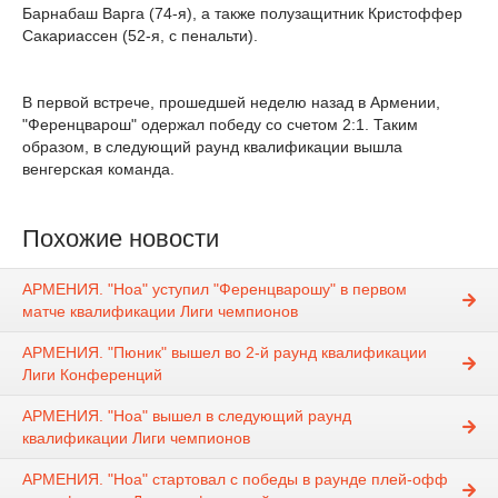
Барнабаш Варга (74-я), а также полузащитник Кристоффер
Сакариассен (52-я, с пенальти).
В первой встрече, прошедшей неделю назад в Армении,
"Ференцварош" одержал победу со счетом 2:1. Таким
образом, в следующий раунд квалификации вышла
венгерская команда.
Похожие новости
АРМЕНИЯ. "Ноа" уступил "Ференцварошу" в первом
матче квалификации Лиги чемпионов
АРМЕНИЯ. "Пюник" вышел во 2-й раунд квалификации
Лиги Конференций
АРМЕНИЯ. "Ноа" вышел в следующий раунд
квалификации Лиги чемпионов
АРМЕНИЯ. "Ноа" стартовал с победы в раунде плей-офф