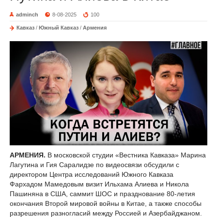
adminch
8-08-2025
100
Кавказ
/
Южный Кавказ
/
Армения
АРМЕНИЯ.
В московской студии «Вестника Кавказа» Марина
Лагутина и Гия Саралидзе по видеосвязи обсудили с
директором Центра исследований Южного Кавказа
Фархадом Мамедовым визит Ильхама Алиева и Никола
Пашиняна в США, саммит ШОС и празднование 80-летия
окончания Второй мировой войны в Китае, а также способы
разрешения разногласий между Россией и Азербайджаном.