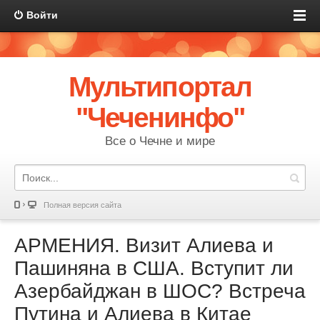
Войти
Мультипортал
"Чеченинфо"
Все о Чечне и мире
Полная версия сайта
АРМЕНИЯ. Визит Алиева и
Пашиняна в США. Вступит ли
Азербайджан в ШОС? Встреча
Путина и Алиева в Китае