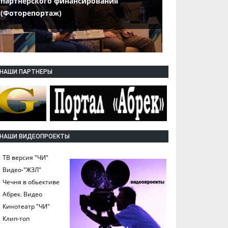
партнерского финансирования
(Фоторепортаж)
НАШИ ПАРТНЕРЫ
НАШИ ВИДЕОПРОЕКТЫ
ТВ версия "ЧИ"
Видео-"ЖЗЛ"
Чечня в обьективе
Абрек. Видео
Кинотеатр "ЧИ"
Клип-топ