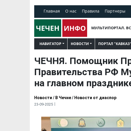
Главная
О нас
Правила
Партнеры
МУЛЬТИПОРТАЛ. ВС
НАВИГАТОР
НОВОСТИ
ПОРТАЛ "КАВКАЗ
ЧЕЧНЯ. Помощник П
Правительства РФ М
на главном праздник
Новости
/
В Чечне
/
Новости от диаспор
23-09-2025