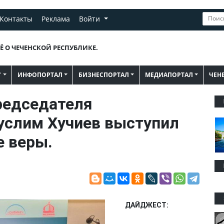
Контакты
Реклама
Войти
Ё О ЧЕЧЕНСКОЙ РЕСПУБЛИКЕ.
"
ИНФОПОРТАЛ
БИЗНЕСПОРТАЛ
МЕДИАПОРТАЛ
ЧЕН
редседателя
услим Хучиев выступил
е веры.
ДАЙДЖЕСТ: