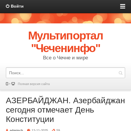
Войти
Мультипортал
"Чеченинфо"
Все о Чечне и мире
Полная версия сайта
АЗЕРБАЙДЖАН. Азербайджан
сегодня отмечает День
Конституции
adminch
12-11-2025
59