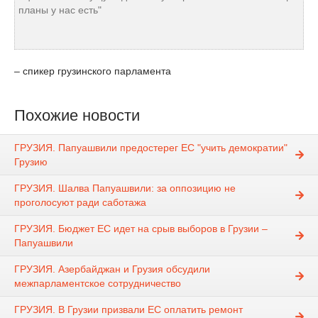
планы у нас есть"
– спикер грузинского парламента
Похожие новости
ГРУЗИЯ. Папуашвили предостерег ЕС "учить демократии"
Грузию
ГРУЗИЯ. Шалва Папуашвили: за оппозицию не
проголосуют ради саботажа
ГРУЗИЯ. Бюджет ЕС идет на срыв выборов в Грузии –
Папуашвили
ГРУЗИЯ. Азербайджан и Грузия обсудили
межпарламентское сотрудничество
ГРУЗИЯ. В Грузии призвали ЕС оплатить ремонт