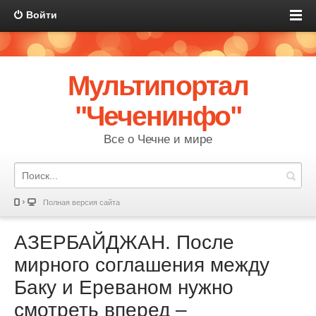
Войти
Мультипортал
"Чеченинфо"
Все о Чечне и мире
Полная версия сайта
АЗЕРБАЙДЖАН. После
мирного соглашения между
Баку и Ереваном нужно
смотреть вперед –