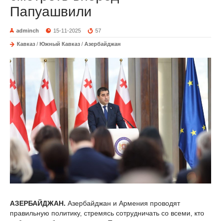
Папуашвили
adminch
15-11-2025
57
Кавказ
/
Южный Кавказ
/
Азербайджан
АЗЕРБАЙДЖАН.
Азербайджан и Армения проводят
правильную политику, стремясь сотрудничать со всеми, кто