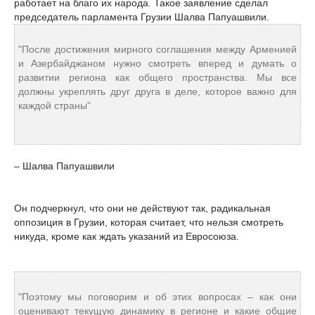
работает на благо их народа. Такое заявление сделал
председатель парламента Грузии Шалва Папуашвили.
"После достижения мирного соглашения между Арменией
и Азербайджаном нужно смотреть вперед и думать о
развитии региона как общего пространства. Мы все
должны укреплять друг друга в деле, которое важно для
каждой страны"
– Шалва Папуашвили
Он подчеркнул, что они не действуют так, радикальная
оппозиция в Грузии, которая считает, что нельзя смотреть
никуда, кроме как ждать указаний из Евросоюза.
"Поэтому мы поговорим и об этих вопросах – как они
оценивают текущую динамику в регионе и какие общие