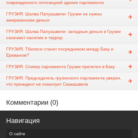
поврежденного оппозицией здания парламента
ГРУЗИЯ. Шалва Папуашвили: Грузии не нужны
американские деньги
ГРУЗИЯ. Шалва Папуашвили: западные деньги в Грузии
означают насилие и террор
ГРУЗИЯ. Тбилиси станет посредником между Баку и
Ереваном?
ГРУЗИЯ. Спикер парламента Грузии прилетел в Баку
ГРУЗИЯ. Председатель грузинского парламента уверен,
что президент не помилует Саакашвили
Комментарии (0)
Навигация
О сайте