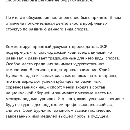
спортобъектов в регионе не будут снижаться.
По итогам обсуждения постановление было принято. В нем
отмечена положительная деятельность профильных
структур по развитию данного вида спорта.
Комментируя принятый документ, председатель ЗСК
подчеркнул, что Краснодарский край всегда динамично
развивал и развивает традиционные для него виды спорта.
Особое место среди них занимает художественная
гимнастика. В регионе, акцентировал внимание Юрий
Бурлачко, одна из самых сильных ее школ на юге страны,
что подтверждают успехи кубанцев на различных
соревнованиях - наши спортсменки входят в состав
национальной сборной и занимают призовые места на
международных турнирах. И от того, какие условия в регионе
будут созданы для подготовки профессионалов сейчас,
считает Юрий Бурлачко, во многом зависит количество
завоеванных ими медалей высшей пробы в будущем.