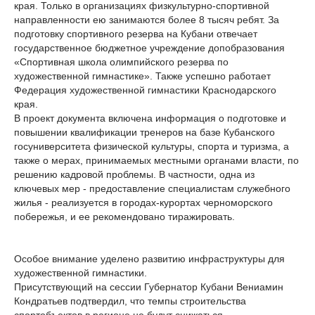
края. Только в организациях физкультурно-спортивной
направленности ею занимаются более 8 тысяч ребят. За
подготовку спортивного резерва на Кубани отвечает
государственное бюджетное учреждение допобразования
«Спортивная школа олимпийского резерва по
художественной гимнастике». Также успешно работает
Федерация художественной гимнастики Краснодарского
края.
В проект документа включена информация о подготовке и
повышении квалификации тренеров на базе Кубанского
госуниверситета физической культуры, спорта и туризма, а
также о мерах, принимаемых местными органами власти, по
решению кадровой проблемы. В частности, одна из
ключевых мер - предоставление специалистам служебного
жилья - реализуется в городах-курортах черноморского
побережья, и ее рекомендовано тиражировать.
Особое внимание уделено развитию инфраструктуры для
художественной гимнастики.
Присутствующий на сессии Губернатор Кубани Вениамин
Кондратьев подтвердил, что темпы строительства