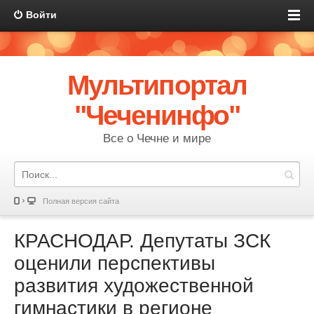
Войти
Мультипортал
"Чеченинфо"
Все о Чечне и мире
Полная версия сайта
КРАСНОДАР. Депутаты ЗСК
оценили перспективы
развития художественной
гимнастики в регионе