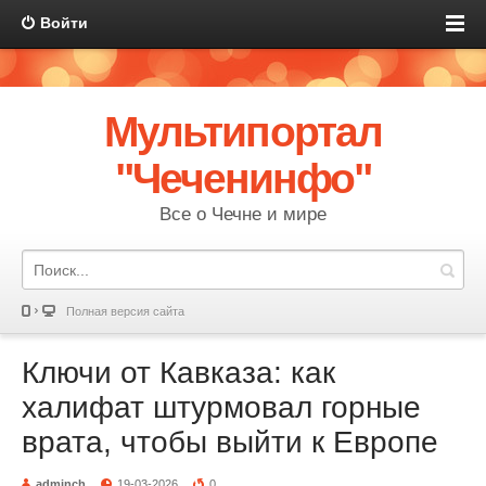
Войти
Мультипортал
"Чеченинфо"
Все о Чечне и мире
Полная версия сайта
Ключи от Кавказа: как
халифат штурмовал горные
врата, чтобы выйти к Европе
adminch
19-03-2026
0