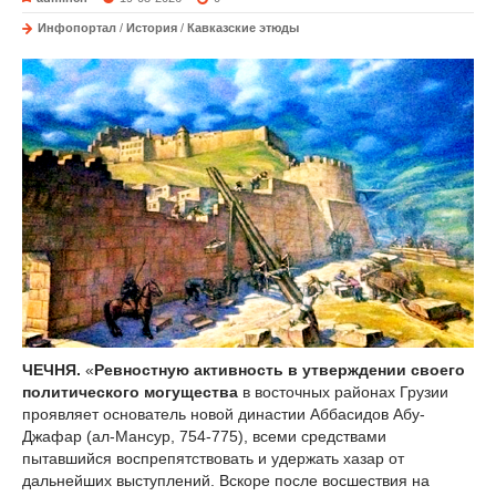
Инфопортал
/
История
/
Кавказские этюды
ЧЕЧНЯ.
«
Ревностную активность в утверждении своего
политического могущества
в восточных районах Грузии
проявляет основатель новой династии Аббасидов Абу-
Джафар (ал-Мансур, 754-775), всеми средствами
пытавшийся воспрепятствовать и удержать хазар от
дальнейших выступлений. Вскоре после восшествия на