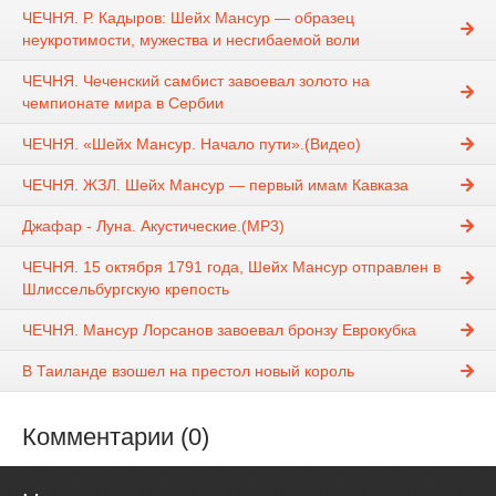
ЧЕЧНЯ. Р. Кадыров: Шейх Мансур — образец
неукротимости, мужества и несгибаемой воли
ЧЕЧНЯ. Чеченский самбист завоевал золото на
чемпионате мира в Сербии
ЧЕЧНЯ. «Шейх Мансур. Начало пути».(Видео)
ЧЕЧНЯ. ЖЗЛ. Шейх Мансур — первый имам Кавказа
Джафар - Луна. Акустические.(MP3)
ЧЕЧНЯ. 15 октября 1791 года, Шейх Мансур отправлен в
Шлиссельбургскую крепость
ЧЕЧНЯ. Мансур Лорсанов завоевал бронзу Еврокубка
В Таиланде взошел на престол новый король
Комментарии (0)