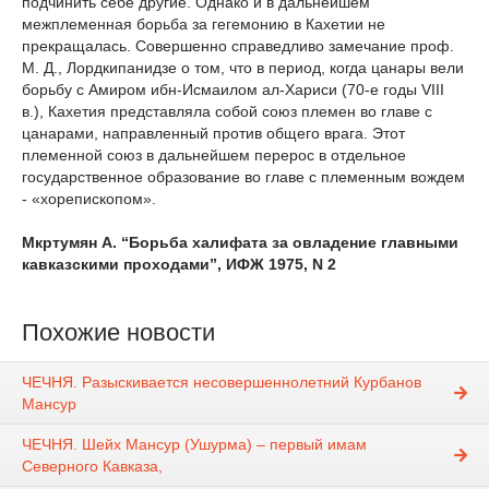
подчинить себе другие. Однако и в дальнейшем
межплеменная борьба за гегемонию в Кахетии не
прекращалась. Совершенно справедливо замечание проф.
М. Д., Лордкипанидзе о том, что в период, когда цанары вели
борьбу с Амиром ибн-Исмаилом ал-Хариси (70-е годы VIII
в.), Кахетия представляла собой союз племен во главе с
цанарами, направленный против общего врага. Этот
племенной союз в дальнейшем перерос в отдельное
государственное образование во главе с племенным вождем
- «хорепископом».
Мкртумян А. “Борьба халифата за овладение главными
кавказскими проходами”, ИФЖ 1975, N 2
Похожие новости
ЧЕЧНЯ. Разыскивается несовершеннолетний Курбанов
Мансур
ЧЕЧНЯ. Шейх Мансур (Ушурма) – первый имам
Северного Кавказа,