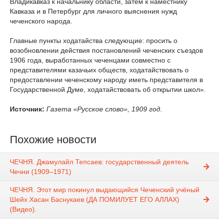
Владикавказ к начальнику области, затем к наместнику
Кавказа и в Петербург для личного выяснения нужд
чеченского народа.
Главные пункты ходатайства следующие: просить о
возобновлении действия постановлений чеченских съездов
1906 года, выработанных чеченцами совместно с
представителями казачьих обществ, ходатайствовать о
предоставлении чеченскому народу иметь представителя в
Государственной Думе, ходатайствовать об открытии школ».
Источник:
Газета «Русское слово», 1909 год.
Похожие новости
ЧЕЧНЯ. Джамулайл Тепсаев: государственный деятель
Чечни (1909–1971)
ЧЕЧНЯ. Этот мир покинул выдающийся Чеченский учёный
Шейх Хасан Баснукаев (ДА ПОМИЛУЕТ ЕГО АЛЛАХ)
(Видео).