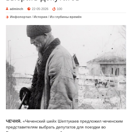
adminch
22-05-2026
100
Инфопортал
/
История
/
Из глубины времён
ЧЕЧНЯ.
«Чеченский шейх Шептукаев предложил чеченским
представителям выбрать депутатов для поездки во