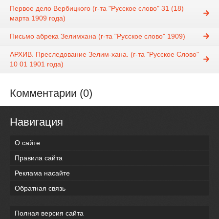
Первое дело Вербицкого (г-та "Русское слово" 31 (18)
марта 1909 года)
Письмо абрека Зелимхана (г-та "Русское слово" 1909)
АРХИВ. Преследование Зелим-хана. (г-та "Русское Слово"
10 01 1901 года)
Комментарии (0)
Навигация
О сайте
Правила сайта
Реклама насайте
Обратная связь
Полная версия сайта