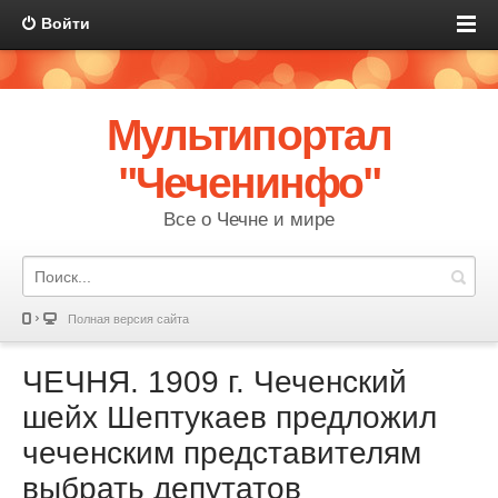
Войти
Мультипортал
"Чеченинфо"
Все о Чечне и мире
Полная версия сайта
ЧЕЧНЯ. 1909 г. Чеченский
шейх Шептукаев предложил
чеченским представителям
выбрать депутатов