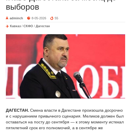
выборов
adminch
8-05-2026
55
Кавказ
/
СКФО
/
Дагестан
ДАГЕСТАН.
Смена власти в Дагестане произошла досрочно
и с нарушением привычного сценария. Меликов должен был
оставаться на посту до сентября — к этому моменту истекал
пятилетний срок его полномочий, а в сентябре же