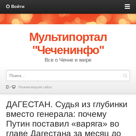
Войти
Мультипортал
"Чеченинфо"
Все о Чечне и мире
Полная версия сайта
ДАГЕСТАН. Судья из глубинки
вместо генерала: почему
Путин поставил «варяга» во
главе Дагестана за месяц до